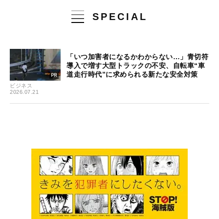
SPECIAL
「いつ加害者になるかわからない…」青切符
導入で増す大型トラックの不安、自転車“車
道走行時代”に求められる新たな安全対策
ビジネス
2026.07.21