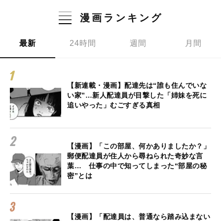
漫画ランキング
最新
24時間
週間
月間
【新連載・漫画】配達先は“誰も住んでいな
い家”…新人配達員が目撃した「姉妹を死に
追いやった」むごすぎる真相
【漫画】「この部屋、何かありましたか？」
郵便配達員が住人から尋ねられた奇妙な言
葉… 仕事の中で知ってしまった“部屋の秘
密”とは
【漫画】「配達員は、普通なら踏み込まない