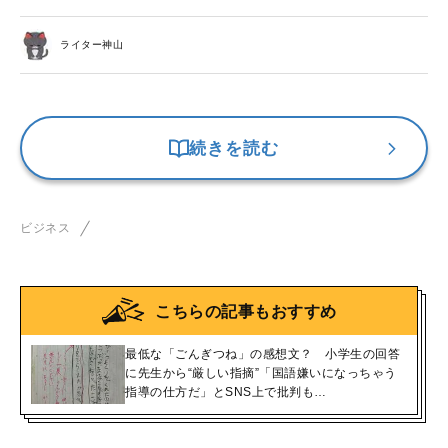
ライター神山
続きを読む
ビジネス
こちらの記事もおすすめ
最低な「ごんぎつね」の感想文？ 小学生の回答
に先生から“厳しい指摘”「国語嫌いになっちゃう
指導の仕方だ」とSNS上で批判も…