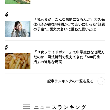
「私もまだ、こんな感情になるんだ」大久保
佳代子が往復4時間かけて会いに行った“話題
の子猿”…愛犬の老いに重ねた思いとは
「３食フライドポテト」で中学生はなぜ死ん
だのか…司法解剖で見えてきた「500円生
活」の過酷な現実
記事ランキングの一覧を見る
ニュースランキング