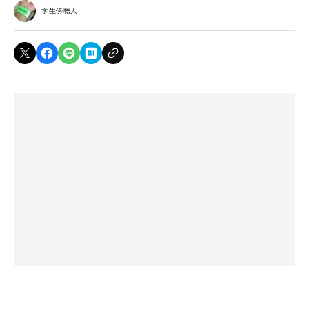
学生傍聴人