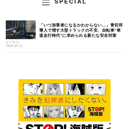
SPECIAL
「いつ加害者になるかわからない…」青切符
導入で増す大型トラックの不安、自転車“車
道走行時代”に求められる新たな安全対策
ビジネス
2026.07.21