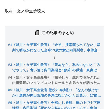
取材・文／学生傍聴人
この記事のまとめ
#1
《旭川・女子高生殺害》「余裕、捜索願も出てない」裁
判で明らかになった当時19歳の女と内田梨瑚、事件直後
の平然すぎるLINEのやりとり【裁判傍聴】
#3
〈旭川・女子高生殺害〉「死ぬなら、私のいないところ
でやって」食い違う内田梨瑚と“舎弟”の供述…真実はど
こに【裁判傍聴】
#4
〈旭川・女子高生殺害〉「黙秘しろ」裁判で明かされた
内田梨瑚のマインドコントロールと舎弟の女が語った
「大切なもの」【裁判傍聴】
#5
〈旭川・女子高生殺害 懲役23年判決〉「なんの涙です
か」遺族が内田梨瑚の舎弟に投げかけた言葉と、17歳被
害者の絶たれた夢【裁判傍聴】
#6
〈旭川・女子高生殺害〉全裸にし撮影、橋の上で土下座
強要…内田梨瑚「死ぬなら私のいないところで」舎弟・