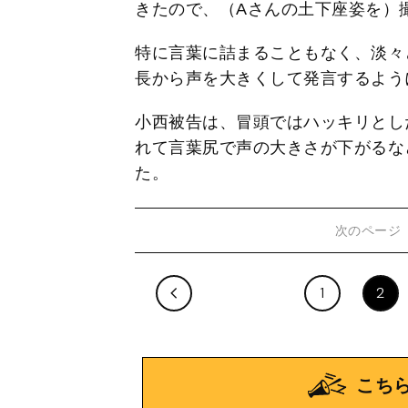
きたので、（Aさんの土下座姿を）
特に言葉に詰まることもなく、淡々
長から声を大きくして発言するよう
小西被告は、冒頭ではハッキリとし
れて言葉尻で声の大きさが下がるな
た。
次のページ
1
2
こち