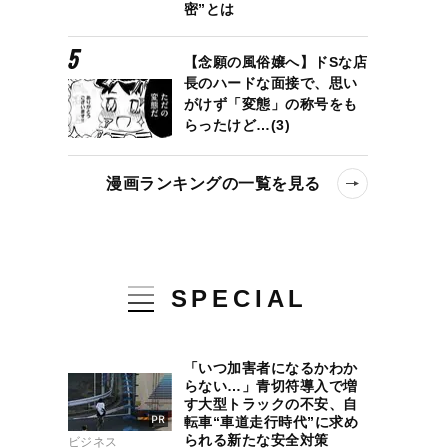
密”とは
【念願の風俗嬢へ】ドSな店
長のハードな面接で、思い
がけず「変態」の称号をも
らったけど…(3)
漫画ランキングの一覧を見る
SPECIAL
「いつ加害者になるかわか
らない…」青切符導入で増
す大型トラックの不安、自
転車“車道走行時代”に求め
られる新たな安全対策
ビジネス