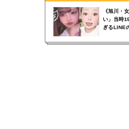
《旭川・
い」当時1
ぎるLIN