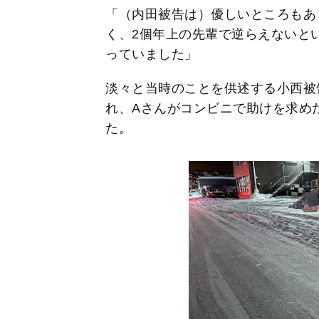
「（内田被告は）優しいところもあ
く、2個年上の先輩で逆らえないと
っていました」
淡々と当時のことを供述する小西被
れ、Aさんがコンビニで助けを求め
た。