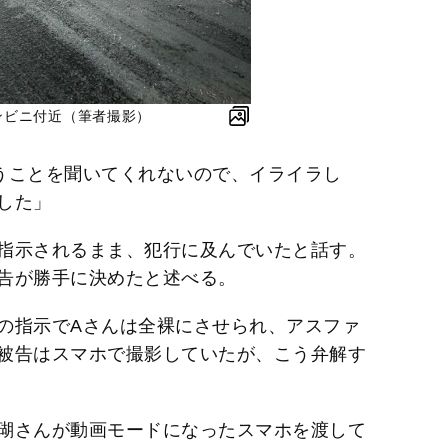
ンビニ付近（筆者撮影）
うことを聞いてくれないので、イライラし
した」
指示されるまま、犯行に及んでいたと話す。
告が勝手に決めたと述べる。
の指示でAさんは全裸にさせられ、アスファ
被告はスマホで撮影していたが、こう弁解す
瑚さんが動画モードになったスマホを渡して