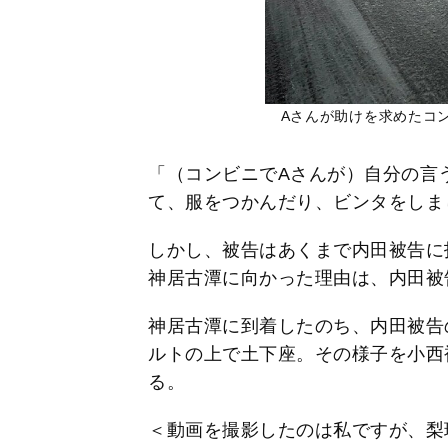
Aさんが助けを求めたコ
「（コンビニでAさんが）自分の言
て、服をつかんだり、ビンタをしま
しかし、被告はあくまで内田被告に
神居古潭に向かった理由は、内田被
神居古潭に到着したのち、内田被告
ルトの上で土下座。その様子を小西
る。
＜動画を撮影したのは私ですが、梨