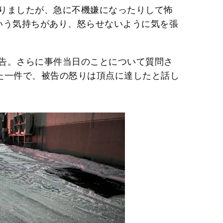
りましたが、急に不機嫌になったりして怖
いう気持ちがあり、怒らせないように気を張
告。さらに事件当日のことについて質問さ
た一件で、被告の怒りは頂点に達したと話し