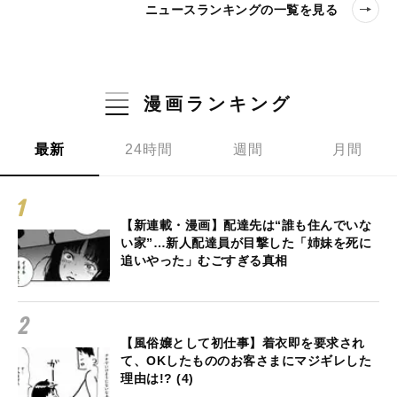
ニュースランキングの一覧を見る
漫画ランキング
最新
24時間
週間
月間
【新連載・漫画】配達先は“誰も住んでいな
い家”…新人配達員が目撃した「姉妹を死に
追いやった」むごすぎる真相
【風俗嬢として初仕事】着衣即を要求され
て、OKしたもののお客さまにマジギレした
理由は!? (4)