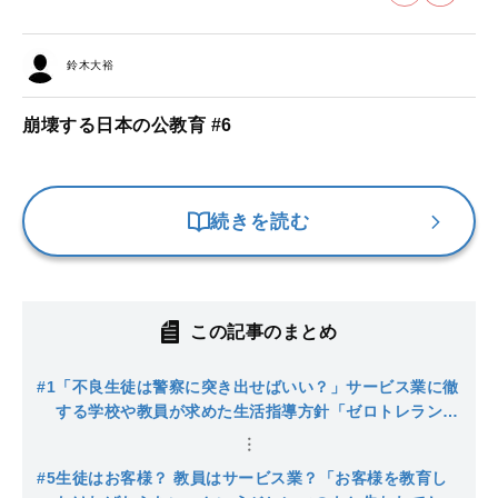
鈴木大裕
崩壊する日本の公教育 #6
続きを読む
この記事のまとめ
#1
「不良生徒は警察に突き出せばいい？」サービス業に徹
する学校や教員が求めた生活指導方針「ゼロトレラン
ス」とは？
#5
生徒はお客様？ 教員はサービス業？「お客様を教育し