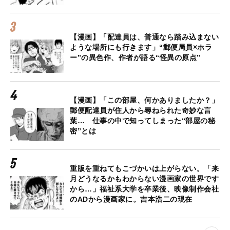
【漫画】「配達員は、普通なら踏み込まない
ような場所にも行きます」“郵便局員×ホラ
ー”の異色作、作者が語る“怪異の原点”
【漫画】「この部屋、何かありましたか？」
郵便配達員が住人から尋ねられた奇妙な言
葉… 仕事の中で知ってしまった“部屋の秘
密”とは
重版を重ねてもこづかいは上がらない。「来
月どうなるかもわからない漫画家の世界です
から…」福祉系大学を卒業後、映像制作会社
のADから漫画家に。吉本浩二の現在