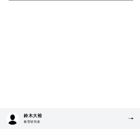
鈴木大裕
教育研究者