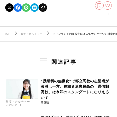
11
TOP
教養・カルチャー
フィンランドの高校生には人気ナンバーワン職業の
関連記事
“授業料の無償化”で都立高校の志望者が
激減…一方、在籍者過去最高の「通信制
高校」は令和のスタンダードになりえる
か？
教養・カルチャー
前屋毅
2025.02.01