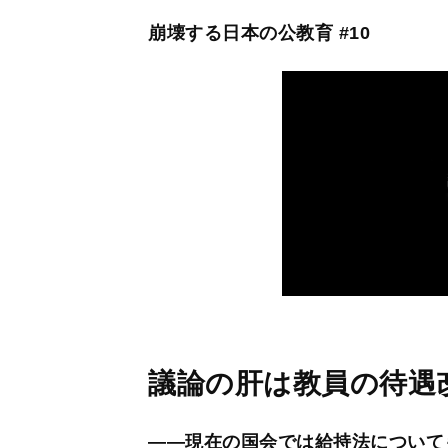
崩壊する日本の公教育 #10
議論の肝は教員の待遇
――現在の国会では給持法について