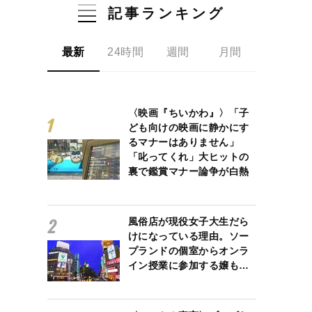
記事ランキング
最新
24時間
週間
月間
〈映画『ちいかわ』〉「子
ども向けの映画に静かにす
るマナーはありません」
「叱ってくれ」大ヒットの
裏で鑑賞マナー論争が白熱
風俗店が現役女子大生だら
けになっている理由。ソー
プランドの個室からオンラ
イン授業に参加する嬢も…