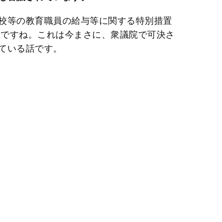
e
校等の教育職員の給与等に関する特別措置
正ですね。これは今まさに、衆議院で可決さ
ている話です。