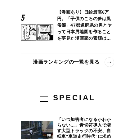
【漫画あり】日給最高6万
円。「子供のころの夢は風
俗嬢」47都道府県の男とヤ
って日本男地図を作ること
を夢見た漫画家の素顔は…
漫画ランキングの一覧を見る
SPECIAL
「いつ加害者になるかわか
らない…」青切符導入で増
す大型トラックの不安、自
転車“車道走行時代”に求め