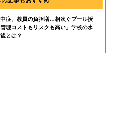
らの記事もおすすめ
熱中症、教員の負担増…相次ぐプール授
「管理コストもリスクも高い」学校の水
今後とは？