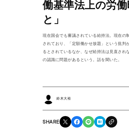
働基準法上の労働
と」
現在国会でも審議されている給持法。現在の
されており、「定額働かせ放題」という批判
るとされているなか、なぜ給持法は見直され
の認識に問題があるという。話を聞いた。
鈴木大裕
SHARE