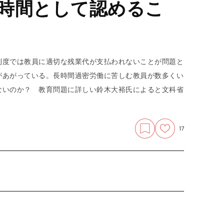
時間として認めるこ
制度では教員に適切な残業代が支払われないことが問題と
があがっている。長時間過密労働に苦しむ教員が数多くい
ないのか？ 教育問題に詳しい鈴木大裕氏によると文科省
17