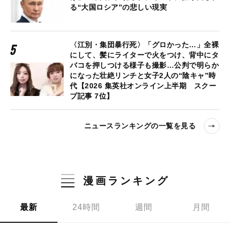
る“大国ロシア”の悲しい現実
〈江別・集団暴行死〉「グロかった…」全裸
にして、髪にライターで火をつけ、背中にタ
バコを押しつける様子も撮影…公判で明らか
になった壮絶リンチと女子2人の“陰キャ”時
代【2026 集英社オンライン上半期 スクー
プ記事 7位】
ニュースランキングの一覧を見る
漫画ランキング
最新
24時間
週間
月間