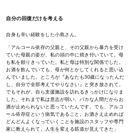
自分の回復だけを考える
自身も辛い経験をした小島さん。
「アルコール依存の父親と、その父親から暴力を受け
ていた母親の姿が、私の頭の中に焼き付いていて。母
も私を頼りきっていた。私と母は特別な関係でした。
お酒を飲んでいても、母が何とかしてくれると思い込
んでいました。ところが『あなたも30歳になったんだ
し、自分で全部考えてやりなさい』と突き放されて。
でもそれが、自ら支援施設を訪れるきっかけになりま
した。それまで私は意志が弱い、バカな人間だからお
酒が止められないと思っていたんです。でも、アルコ
ール依存症という病気であること。お酒さえ止めれば
どんどんよくなっていくことを施設のスタッフや専門
家に教えられて。人生を変える筋道が見えてきた」