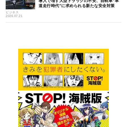
導入で増す大型トラックの不安、自転車“車
道走行時代”に求められる新たな安全対策
ビジネス
2026.07.21