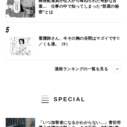
郵便配達員が住人から尋ねられた奇妙な言
葉… 仕事の中で知ってしまった“部屋の秘
密”とは
看護師さん、今その胸の谷間はマズイです!!
／くも漫。（9）
漫画ランキングの一覧を見る
SPECIAL
「いつ加害者になるかわからない…」青切符