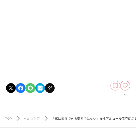
5
TOP
ヘルスケア
「家は回復できる場所ではない」女性アルコール依存症患