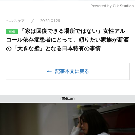
Powered by 
GliaStudios
Mute
2025.01.29
ヘルスケア
「家は回復できる場所ではない」女性アル
画像
コール依存症患者にとって、頼りたい家族が断酒
の「大きな壁」となる日本特有の事情
記事本文に戻る
（画像1/8）