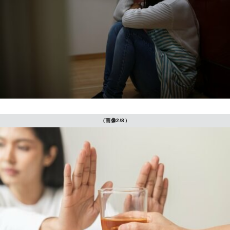
（画像2/8）