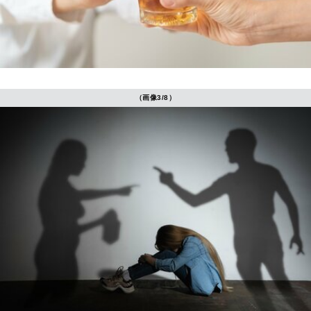
（画像3/8）