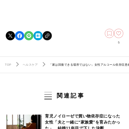
5
TOP
ヘルスケア
「家は回復できる場所ではない」女性アルコール依存症患
関連記事
育児ノイローゼで買い物依存症になった
女性「夫と一緒に“家族愛”を育みたかっ
た」…結婚11年目で下した決断