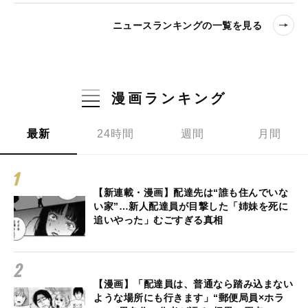
ニュースランキングの一覧を見る
漫画ランキング
最新
24時間
週間
月間
【新連載・漫画】配達先は“誰も住んでいな
い家”…新人配達員が目撃した「姉妹を死に
追いやった」むごすぎる真相
【漫画】「配達員は、普通なら踏み込まない
ような場所にも行きます」“郵便局員×ホラ