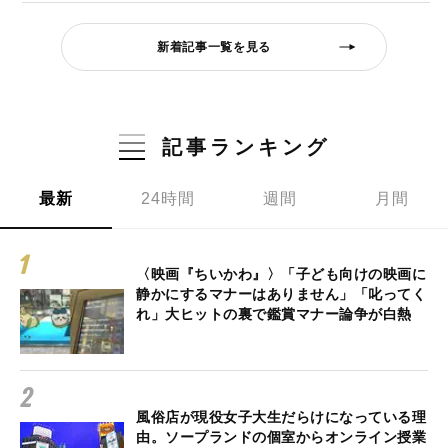
新着記事一覧を見る
記事ランキング
最新
24時間
週間
月間
〈映画『ちいかわ』〉「子ども向けの映画に
静かにするマナーはありません」「叱ってく
れ」大ヒットの裏で鑑賞マナー論争が白熱
風俗店が現役女子大生だらけになっている理
由。ソープランドの個室からオンライン授業