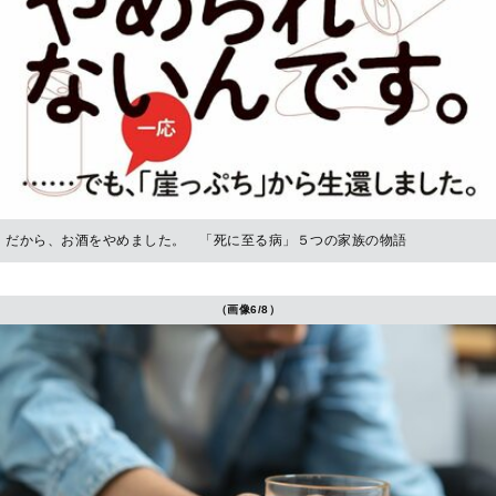
だから、お酒をやめました。 「死に至る病」５つの家族の物語
（画像6/8）