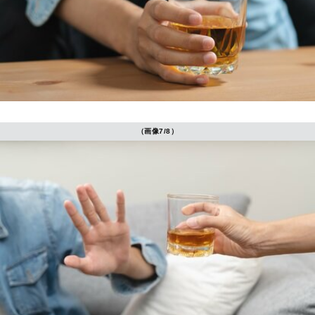
（画像7/8）