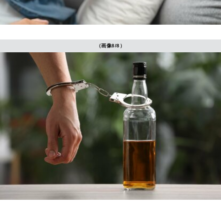
（画像8/8）