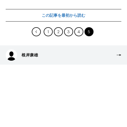
この記事を最初から読む
1
2
3
4
5
根岸康雄