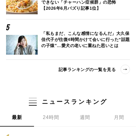
できない「チャーハン症候群」の恐怖
【2026年6月バズり記事1位】
「私もまだ、こんな感情になるんだ」大久保
佳代子が往復4時間かけて会いに行った“話題
の子猿”…愛犬の老いに重ねた思いとは
記事ランキングの一覧を見る
ニュースランキング
最新
24時間
週間
月間