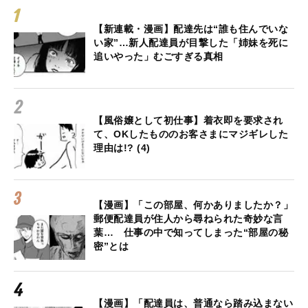
【新連載・漫画】配達先は“誰も住んでいな
い家”…新人配達員が目撃した「姉妹を死に
追いやった」むごすぎる真相
【風俗嬢として初仕事】着衣即を要求され
て、OKしたもののお客さまにマジギレした
理由は!? (4)
【漫画】「この部屋、何かありましたか？」
郵便配達員が住人から尋ねられた奇妙な言
葉… 仕事の中で知ってしまった“部屋の秘
密”とは
【漫画】「配達員は、普通なら踏み込まない