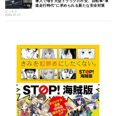
導入で増す大型トラックの不安、自転車“車
道走行時代”に求められる新たな安全対策
ビジネス
2026.07.21