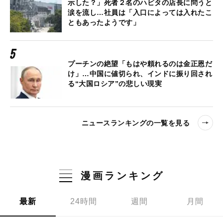
示した？」死者２名のハビタの店長に問うと
涙を流し…社員は「入口によっては入れたこ
ともあったようです」
プーチンの絶望「もはや頼れるのは金正恩だ
け」…中国に値切られ、インドに振り回され
る“大国ロシア”の悲しい現実
ニュースランキングの一覧を見る
漫画ランキング
最新
24時間
週間
月間