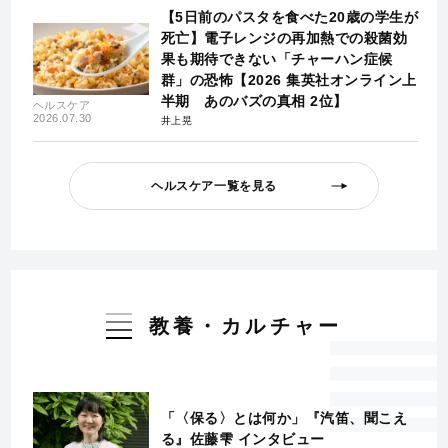
【5日前のパスタを食べた20歳の学生が
死亡】電子レンジの再加熱での殺菌効
果も期待できない「チャーハン症候
群」の恐怖【2026 集英社オンライン上
半期 あのバズの真相 2位】
ヘルスケア
2026.07.30
井上晃
ヘルスケア一覧を見る
教養・カルチャー
「〈保る〉とは何か」『汽笛、聞こえ
る』佐藤雫 インタビュー