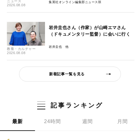
ニュース
集英社オンライン編集部ニュース班
2026.08.08
岩井圭也さん（作家）が山崎エマさん
（ドキュメンタリー監督）に会いに行く
岩井圭也
教養・カルチャー
2026.08.08
新着記事一覧を見る
記事ランキング
最新
24時間
週間
月間