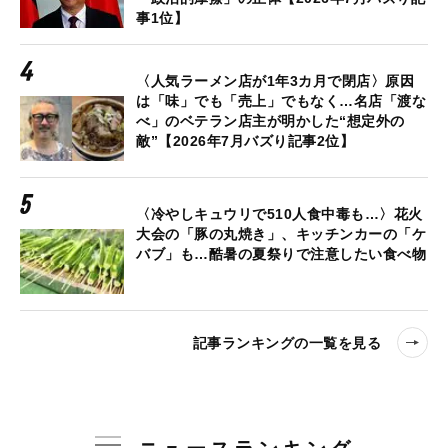
事1位】
〈人気ラーメン店が1年3カ月で閉店〉原因
は「味」でも「売上」でもなく…名店「渡な
べ」のベテラン店主が明かした“想定外の
敵”【2026年7月バズり記事2位】
〈冷やしキュウリで510人食中毒も…〉花火
大会の「豚の丸焼き」、キッチンカーの「ケ
バブ」も…酷暑の夏祭りで注意したい食べ物
記事ランキングの一覧を見る