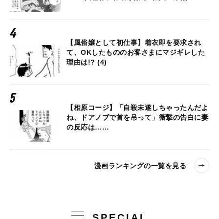
【風俗嬢として初仕事】着衣即を要求され
て、OKしたもののお客さまにマジギレした
理由は!? (4)
【相原コージ】「自殺未遂しちゃったんだよ
ね、ドアノブで首を吊って」衝撃の告白に妻
の反応は……
漫画ランキングの一覧を見る
SPECIAL