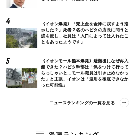
《イオン爆発》「売上金を金庫に戻すよう指
示した？」死者２名のハビタの店長に問うと
涙を流し…社員は「入口によっては入れたこ
ともあったようです」
《イオンモール熊本爆発》避難後になぜ再入
館できた？ハビタ幹部は「気をつけて行って
らっしゃいと…モール職員は引き止めなかっ
た」と主張、イオンは「運用を徹底できなか
った可能性」
ニュースランキングの一覧を見る
漫画ランキング