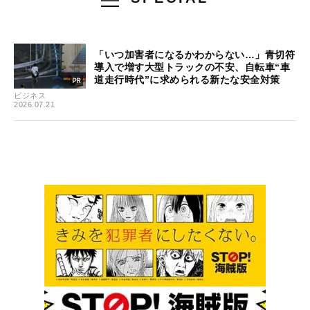
「いつ加害者になるかわからない…」青切符
導入で増す大型トラックの不安、自転車“車
道走行時代”に求められる新たな安全対策
ビジネス
2026.07.21