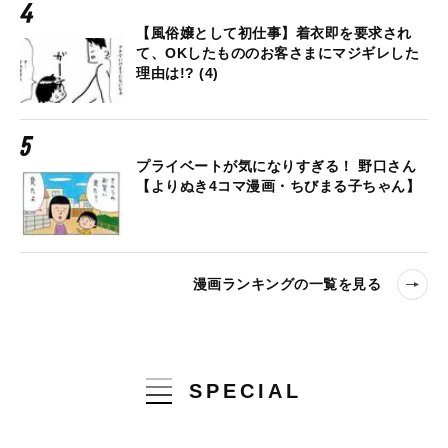
【風俗嬢として初仕事】着衣即を要求され
て、OKしたもののお客さまにマジギレした
理由は!? (4)
プライベートが気になりすぎる！ 野口さん
【よりぬき4コマ漫画・ちびまる子ちゃん】
漫画ランキングの一覧を見る
SPECIAL