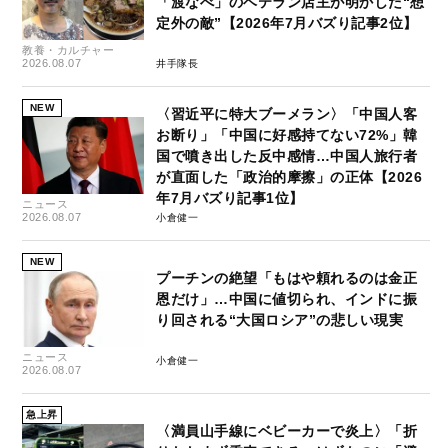
「渡なべ」のベテラン店主が明かした“想
定外の敵”【2026年7月バズり記事2位】
教養・カルチャー
2026.08.07
井手隊長
NEW
〈習近平に特大ブーメラン〉「中国人客
お断り」「中国に好感持てない72%」韓
国で噴き出した反中感情…中国人旅行者
が直面した「政治的摩擦」の正体【2026
年7月バズり記事1位】
ニュース
2026.08.07
小倉健一
NEW
プーチンの絶望「もはや頼れるのは金正
恩だけ」…中国に値切られ、インドに振
り回される“大国ロシア”の悲しい現実
ニュース
小倉健一
2026.08.07
急上昇
〈満員山手線にベビーカーで炎上〉「折