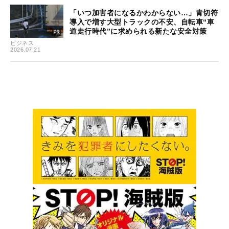
「いつ加害者になるかわからない…」青切符
導入で増す大型トラックの不安、自転車“車
道走行時代”に求められる新たな安全対策
ビジネス
2026.07.21