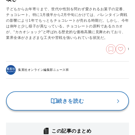
子どもからお年寄りまで、世代や性別を問わず愛されるお菓子の定番、
チョコレート。特に1月後半から2月中旬にかけては、バレンタイン商戦
の影響により1年でもっともチョコレートが売れる時期だ。しかし、今年
は例年と少し様子が異なっている。チョコレートの原料であるカカオ
が、“カカオショック”と呼ばれる歴史的な価格高騰に見舞われており、
業界全体がさまざまな工夫や苦戦を強いられている状況だ。
1
集英社オンライン編集部ニュース班
続きを読む
この記事のまとめ