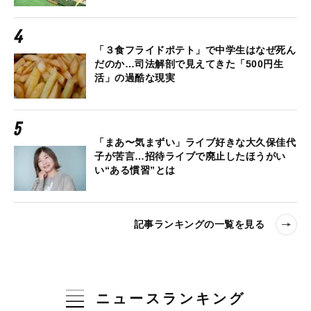
「３食フライドポテト」で中学生はなぜ死ん
だのか…司法解剖で見えてきた「500円生
活」の過酷な現実
「まあ〜気まずい」ライブ好きな大久保佳代
子が苦言…招待ライブで廃止したほうがい
い“ある慣習”とは
記事ランキングの一覧を見る
ニュースランキング