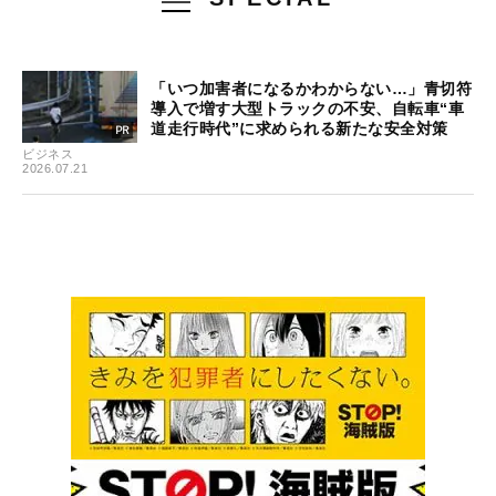
「いつ加害者になるかわからない…」青切符
導入で増す大型トラックの不安、自転車“車
道走行時代”に求められる新たな安全対策
ビジネス
2026.07.21