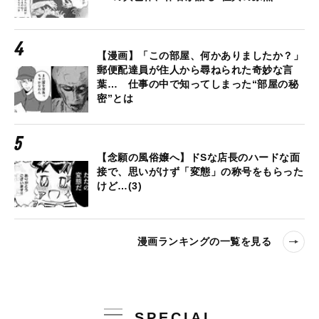
【漫画】「この部屋、何かありましたか？」
郵便配達員が住人から尋ねられた奇妙な言
葉… 仕事の中で知ってしまった“部屋の秘
密”とは
【念願の風俗嬢へ】ドSな店長のハードな面
接で、思いがけず「変態」の称号をもらった
けど…(3)
漫画ランキングの一覧を見る
SPECIAL