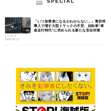
SPECIAL
「いつ加害者になるかわからない…」青切符
導入で増す大型トラックの不安、自転車“車
道走行時代”に求められる新たな安全対策
ビジネス
2026.07.21