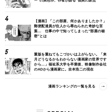
ー”の異色作、作者が語る“怪異の原点”
【漫画】「この部屋、何かありましたか？」
郵便配達員が住人から尋ねられた奇妙な言
葉… 仕事の中で知ってしまった“部屋の秘
密”とは
重版を重ねてもこづかいは上がらない。「来
月どうなるかもわからない漫画家の世界です
から…」福祉系大学を卒業後、映像制作会社
のADから漫画家に。吉本浩二の現在
漫画ランキングの一覧を見る