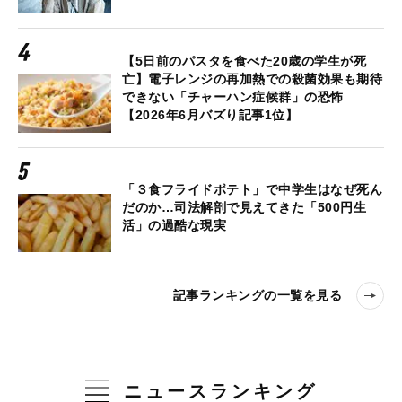
【5日前のパスタを食べた20歳の学生が死
亡】電子レンジの再加熱での殺菌効果も期待
できない「チャーハン症候群」の恐怖
【2026年6月バズり記事1位】
「３食フライドポテト」で中学生はなぜ死ん
だのか…司法解剖で見えてきた「500円生
活」の過酷な現実
記事ランキングの一覧を見る
ニュースランキング