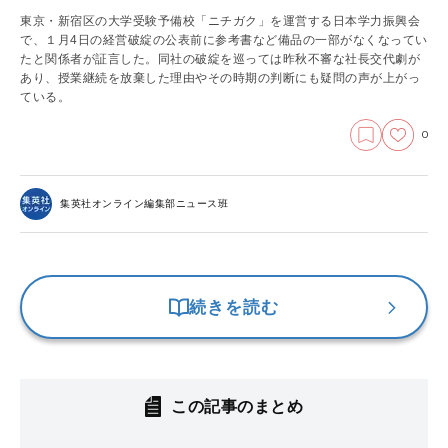
東京・新宿区の大学受験予備校「ニチガク」を運営する日本学力振興会
で、１月4日の経営破綻の公表前に参考書など備品の一部がなくなってい
たと関係者が証言した。同社の破綻を巡っては昨秋不審な社長交代劇が
あり、授業継続を放棄した理由やその時期の判断にも疑問の声が上がっ
ている。
0
集英社オンライン編集部ニュース班
続きを読む
この記事のまとめ