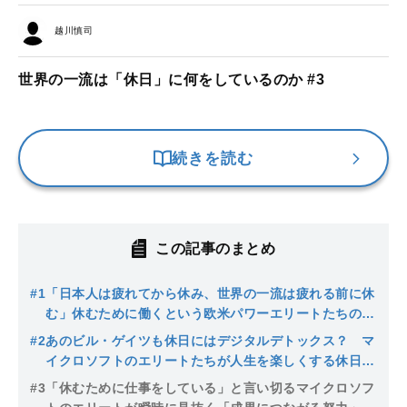
越川慎司
世界の一流は「休日」に何をしているのか #3
続きを読む
この記事のまとめ
#1
「日本人は疲れてから休み、世界の一流は疲れる前に休
む」休むために働くという欧米パワーエリートたちの休
日の過ごし方とは
#2
あのビル・ゲイツも休日にはデジタルデトックス？ マ
イクロソフトのエリートたちが人生を楽しくする休日を
過ごすために実践する５つの簡単なこと
#3
「休むために仕事をしている」と言い切るマイクロソフ