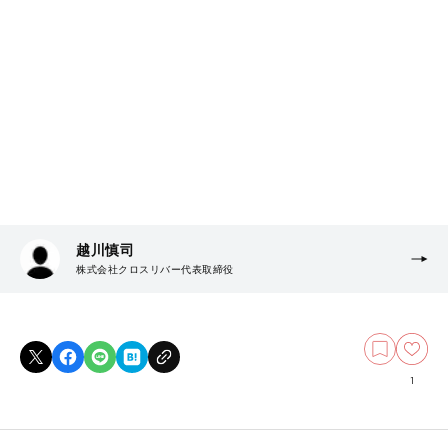
越川慎司
株式会社クロスリバー代表取締役
1