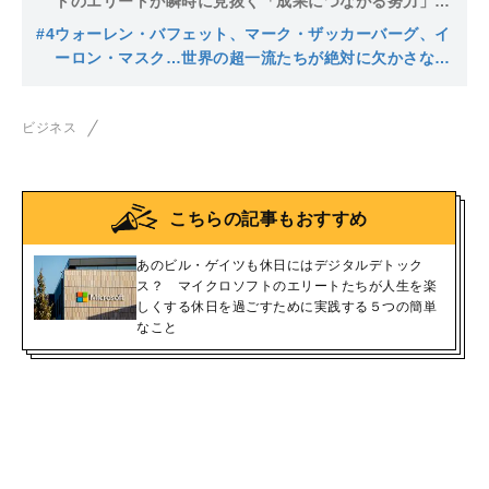
トのエリートが瞬時に見抜く「成果につながる努力」と
「ムダな努力」の違いとは
#4
ウォーレン・バフェット、マーク・ザッカーバーグ、イ
ーロン・マスク…世界の超一流たちが絶対に欠かさない
習慣第１位はアレだった
ビジネス
こちらの記事もおすすめ
あのビル・ゲイツも休日にはデジタルデトック
ス？ マイクロソフトのエリートたちが人生を楽
しくする休日を過ごすために実践する５つの簡単
なこと