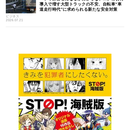
導入で増す大型トラックの不安、自転車“車
道走行時代”に求められる新たな安全対策
ビジネス
2026.07.21