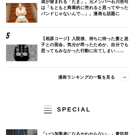
成が望まれる「たま」。元メンバー石川浩司
は「もともと商業的に売れると思ってやった
バンドじゃないんで…」。漫画も話題に
【相原コージ】入院後、待ちに待った妻と息
子との面会。気分が昂ったためか、自分でも
思ってもみなかった行動に出てしまい……
漫画ランキングの一覧を見る
SPECIAL
「いつ加害者になるかわからない…」青切符