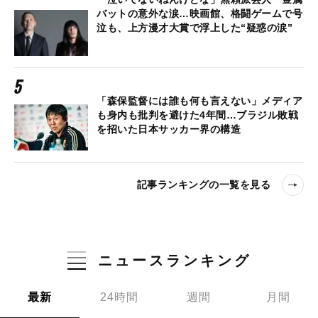
バットの意外な涙…映画館、格闘ゲームで号
泣も、上方漫才大賞で浮上した“疑惑の涙”
「森保監督には誰も何も言えない」メディア
も身内も批判を避けた4年間…ブラジル敗戦
を招いた日本サッカー界の構造
記事ランキングの一覧を見る
ニュースランキング
最新
24時間
週間
月間