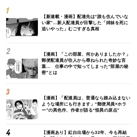
【新連載・漫画】配達先は“誰も住んでいな
い家”…新人配達員が目撃した「姉妹を死に
追いやった」むごすぎる真相
【漫画】「この部屋、何かありましたか？」
郵便配達員が住人から尋ねられた奇妙な言
葉… 仕事の中で知ってしまった“部屋の秘
密”とは
【漫画】「配達員は、普通なら踏み込まない
ような場所にも行きます」“郵便局員×ホラ
ー”の異色作、作者が語る“怪異の原点”
【漫画あり】紅白出場から32年、今も再結