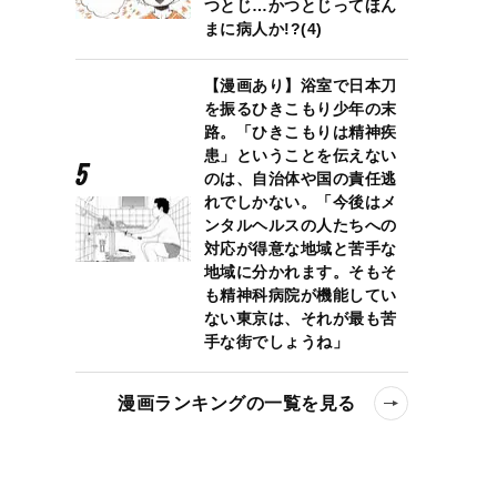
つとじ…かつとじってほん
まに病人か!?(4)
【漫画あり】浴室で日本刀
を振るひきこもり少年の末
路。「ひきこもりは精神疾
患」ということを伝えない
のは、自治体や国の責任逃
れでしかない。「今後はメ
ンタルヘルスの人たちへの
対応が得意な地域と苦手な
地域に分かれます。そもそ
も精神科病院が機能してい
ない東京は、それが最も苦
手な街でしょうね」
漫画ランキングの一覧を見る