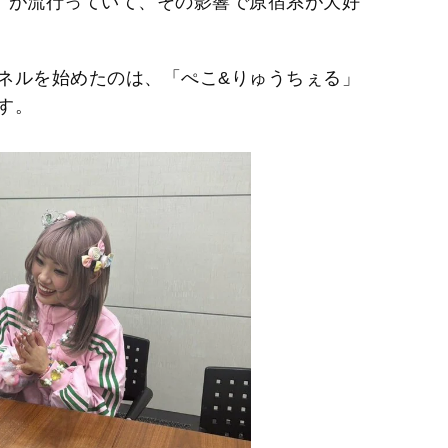
」が流行っていて、その影響で原宿系が大好
ネルを始めたのは、「ぺこ&りゅうちぇる」
す。