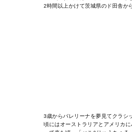
2時間以上かけて茨城県のド田舎か
3歳からバレリーナを夢見てクラシ
頃にはオーストラリアとアメリカに