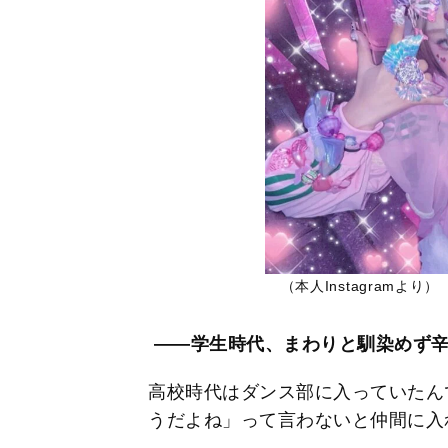
（本人Instagramより）
――学生時代、まわりと馴染めず辛
高校時代はダンス部に入っていたん
うだよね」って言わないと仲間に入