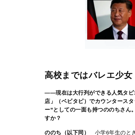
高校まではバレエ少女
――現在は大行列ができる人気タピ
店」（ベビタピ）でカウンタースタ
ー”としての一面も持つののちさん
すか？
ののち（以下同）
小学6年生のとき