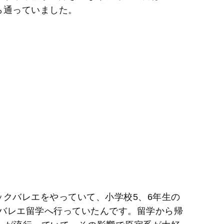
ら通っていました。
ックバレエをやっていて、小学校5、6年生の
バレエ留学へ行っていたんです。留学から帰