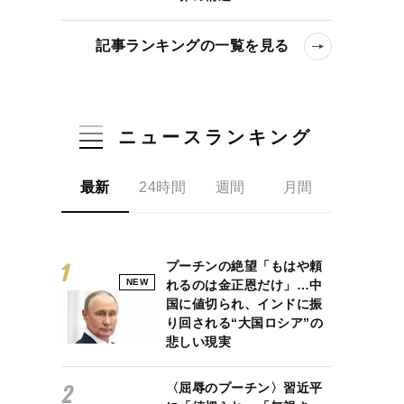
記事ランキングの一覧を見る
ニュースランキング
最新
24時間
週間
月間
プーチンの絶望「もはや頼
NEW
れるのは金正恩だけ」…中
国に値切られ、インドに振
り回される“大国ロシア”の
悲しい現実
〈屈辱のプーチン〉習近平