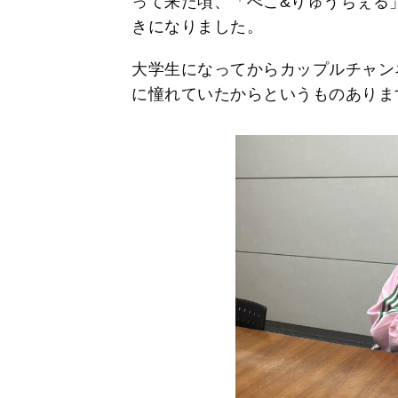
って来た頃、「ぺこ&りゅうちぇる
きになりました。
大学生になってからカップルチャン
に憧れていたからというものありま