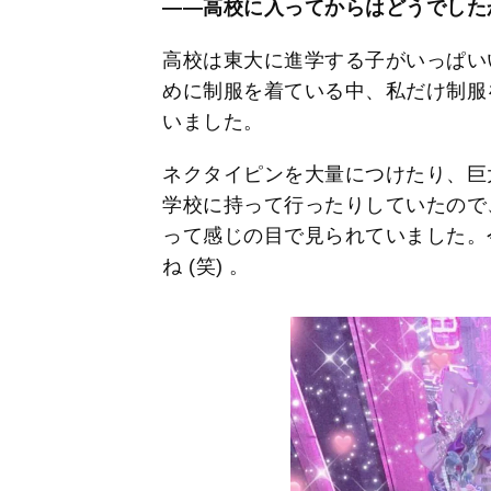
――高校に入ってからはどうでした
高校は東大に進学する子がいっぱい
めに制服を着ている中、私だけ制服
いました。
ネクタイピンを大量につけたり、巨
学校に持って行ったりしていたので
って感じの目で見られていました。
ね (笑) 。