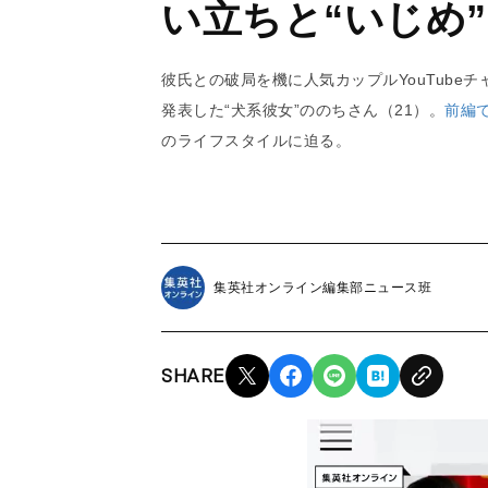
い立ちと“いじめ”
彼氏との破局を機に人気カップルYouTube
発表した“犬系彼女”ののちさん（21）。
前編
のライフスタイルに迫る。
集英社オンライン編集部ニュース班
SHARE