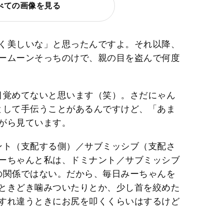
べての画像を見る
く美しいな」と思ったんですよ。それ以降、
ームーンそっちのけで、親の目を盗んで何度
覚めてないと思います（笑）。さだにゃん
として手伝うことがあるんですけど、「あま
がら見ています。
ント（支配する側）／サブミッシブ（支配さ
ーちゃんと私は、ドミナント／サブミッシブ
の関係ではない。だから、毎日みーちゃんを
ときどき噛みついたりとか、少し首を絞めた
すれ違うときにお尻を叩くくらいはするけど