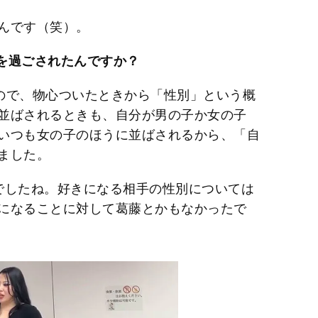
んです（笑）。
代を過ごされたんですか？
ので、物心ついたときから「性別」という概
並ばされるときも、自分が男の子か女の子
いつも女の子のほうに並ばされるから、「自
ました。
でしたね。好きになる相手の性別については
になることに対して葛藤とかもなかったで