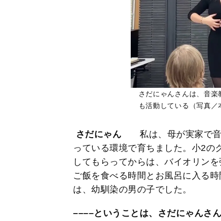
さだにゃんさんは、音楽
も活動している（写真／本人
さだにゃん
私は、母が実家で音
っている環境で育ちました。小2の
してもらってからは、バイオリンを
ご飯を食べる時間とお風呂に入る時
は、幼馴染の男の子でした。
––––ということは、さだにゃんさ