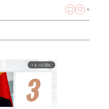
12
もっと読む
arrow_forward_ios