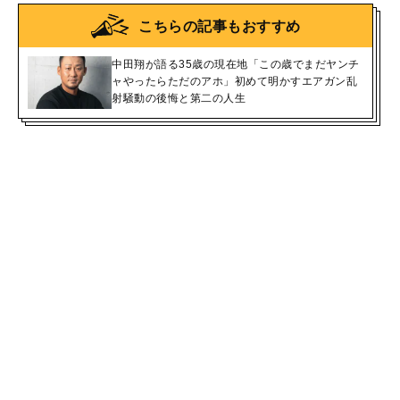
こちらの記事もおすすめ
中田翔が語る35歳の現在地「この歳でまだヤンチ
ャやったらただのアホ」初めて明かすエアガン乱
射騒動の後悔と第二の人生