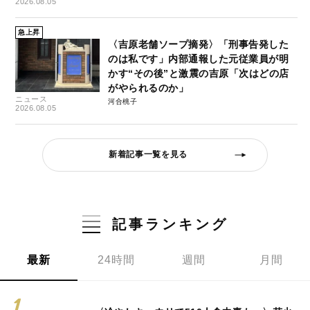
2026.08.05
急上昇
〈吉原老舗ソープ摘発〉「刑事告発した
のは私です」内部通報した元従業員が明
かす“その後”と激震の吉原「次はどの店
がやられるのか」
ニュース
河合桃子
2026.08.05
新着記事一覧を見る
記事ランキング
最新
24時間
週間
月間