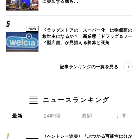
に参加する嬢も…
NEW
ドラッグストアの「スーパー化」は物価高の
救世主になるか？ 新業態「ドラッグ＆フー
ド型店舗」が見据える勝算と死角
記事ランキングの一覧を見る
ニュースランキング
最新
24時間
週間
月間
〈ベントレー追突〉「ぶつかる可能性は分か