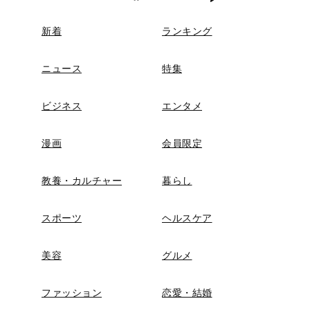
新着
ランキング
ニュース
特集
ビジネス
エンタメ
漫画
会員限定
教養・カルチャー
暮らし
スポーツ
ヘルスケア
美容
グルメ
ファッション
恋愛・結婚