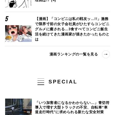
【漫画】「コンビニは私の戦友ッ…!!」激務
で限界寸前の女子会社員がひたすらコンビニ
グルメに癒される…3食すべてコンビニ飯生
活を続けてきた漫画家が描きたかったものと
は
漫画ランキングの一覧を見る
SPECIAL
「いつ加害者になるかわからない…」青切符
導入で増す大型トラックの不安、自転車“車
道走行時代”に求められる新たな安全対策