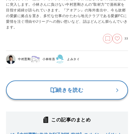
に突入します。小林さんに負けない中村憲剛さんの“取材力”で漫画家を
目指す経緯が語られていきます。『アオアシ』の海外進出や、今も故郷
の愛媛に拠点を置き、多忙な仕事のかたわら地元クラブである愛媛FCに
愛情を注ぐ理由やJリーグへの熱い想いなど、話はどんどん膨らんでいき
ます。
33
中村憲剛
小林有吾
よみタイ
続きを読む
この記事のまとめ