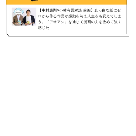
【中村憲剛×小林有吾対談 前編】真っ白な紙にゼ
ロから作る作品が感動を与え人生をも変えてしま
う。『アオアシ』を通じて漫画の力を改めて強く
感じた