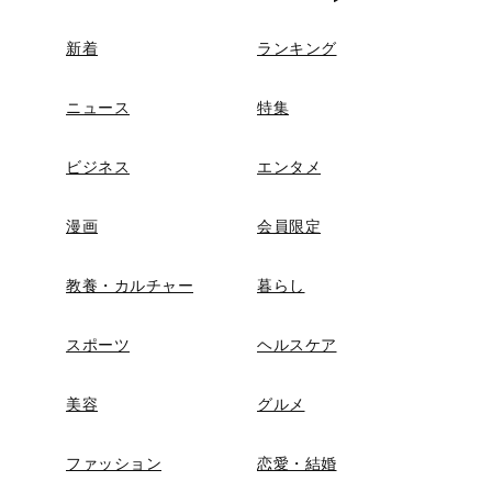
新着
ランキング
ニュース
特集
ビジネス
エンタメ
漫画
会員限定
教養・カルチャー
暮らし
スポーツ
ヘルスケア
美容
グルメ
ファッション
恋愛・結婚