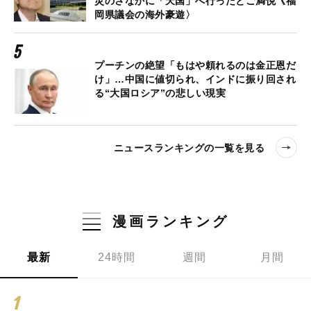
災のさなかに「天国」へ行ったとご満悦《福
岡県議会の海外豪遊〉
プーチンの絶望「もはや頼れるのは金正恩だ
け」…中国に値切られ、インドに振り回され
る“大国ロシア”の悲しい現実
ニュースランキングの一覧を見る
漫画ランキング
最新
24時間
週間
月間