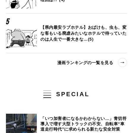
【県内最安ラブホテル】おばけも、虫も、変
な客もいる廃虚みたいなホテルで待っていた
のは人生で一番大きな…(5)
漫画ランキングの一覧を見る
SPECIAL
「いつ加害者になるかわからない…」青切符
導入で増す大型トラックの不安、自転車“車
道走行時代”に求められる新たな安全対策