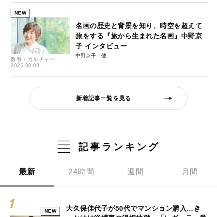
NEW
名画の歴史と背景を知り、時空を超えて
旅をする『旅から生まれた名画』中野京
子 インタビュー
中野京子
教養・カルチャー
2026.08.08
新着記事一覧を見る
記事ランキング
最新
24時間
週間
月間
大久保佳代子が50代でマンション購入…き
NEW