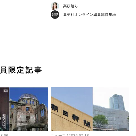
高萩嬉ら
集英社オンライン編集部特集班
員限定記事
08.06
ニュース
2026.07.18