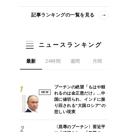
記事ランキングの一覧を見る
ニュースランキング
最新
24時間
週間
月間
プーチンの絶望「もはや頼
NEW
れるのは金正恩だけ」…中
国に値切られ、インドに振
り回される“大国ロシア”の
悲しい現実
し合う、長くトップでやり続けるために必要なこと
〈屈辱のプーチン〉習近平