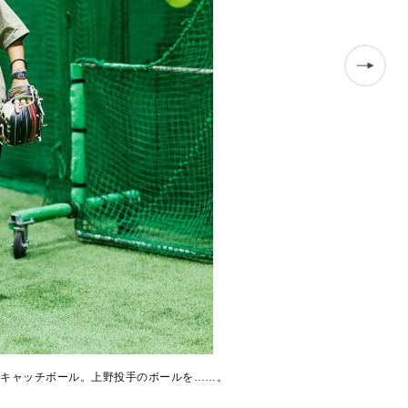
キャッチボール。上野投手のボールを……。
キャッチャー