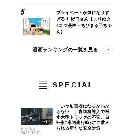
プライベートが気になりす
ぎる！ 野口さん【よりぬき
4コマ漫画・ちびまる子ちゃ
ん】
漫画ランキングの一覧を見る
SPECIAL
「いつ加害者になるかわか
らない…」青切符導入で増
す大型トラックの不安、自
転車“車道走行時代”に求め
られる新たな安全対策
ビジネス
2026.07.21