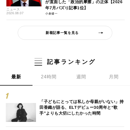
が直面した「政治的摩擦」の正体【2026
年7月バズり記事1位】
ニュース
2026.08.07
小倉健一
新着記事一覧を見る
記事ランキング
最新
24時間
週間
月間
「子どもにとっては私しか母親がいない」持
田香織が語る、ELTデビュー30周年と“歌
手”よりも大切にしたかった時間