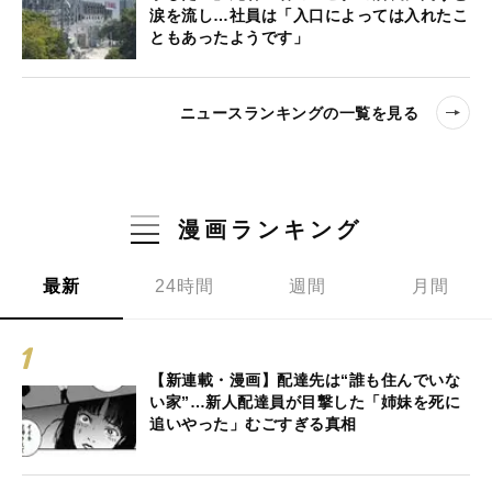
涙を流し…社員は「入口によっては入れたこ
ともあったようです」
ニュースランキングの一覧を見る
漫画ランキング
最新
24時間
週間
月間
【新連載・漫画】配達先は“誰も住んでいな
い家”…新人配達員が目撃した「姉妹を死に
追いやった」むごすぎる真相