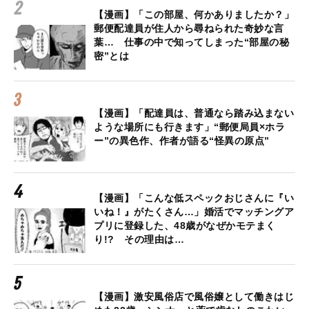
【漫画】「この部屋、何かありましたか？」
郵便配達員が住人から尋ねられた奇妙な言
葉… 仕事の中で知ってしまった“部屋の秘
密”とは
【漫画】「配達員は、普通なら踏み込まない
ような場所にも行きます」“郵便局員×ホラ
ー”の異色作、作者が語る“怪異の原点”
【漫画】「こんな低スペックおじさんに『い
いね！』がたくさん…」婚活でマッチングア
プリに登録した、48歳がなぜかモテまく
り!? その理由は…
【漫画】激安風俗店で風俗嬢として働きはじ