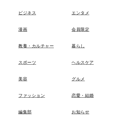
ビジネス
エンタメ
漫画
会員限定
教養・カルチャー
暮らし
スポーツ
ヘルスケア
美容
グルメ
ファッション
恋愛・結婚
編集部
お知らせ