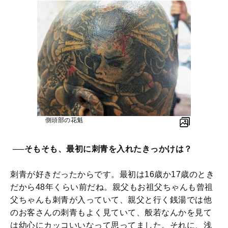
側頭部の花魁
──そもそも、最初に刺青を入れたきっかけは？
刺青が好きだったからです。最初は16歳か17歳のとき
だから48年くらい前だね。親父もお祖父ちゃんも曾祖
父ちゃんも刺青が入っていて、親父と行く銭湯では他
のお客さんの刺青もよく見ていて、般若なんかを見て
は幼心にカッコいいなって思ってました。それに、浅