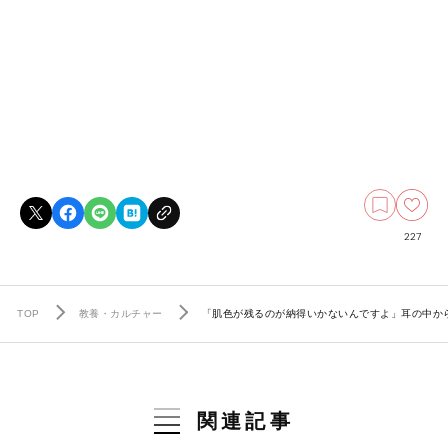
227
TOP
教養・カルチャー
「肌色が残るのが納得いかないんですよ」耳の中か
関連記事