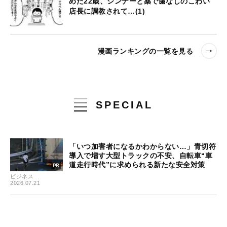
めた22歳、シンナーと薬で歯なしのこわい
店長に調教されて…(1)
漫画ランキングの一覧を見る
SPECIAL
「いつ加害者になるかわからない…」青切符
導入で増す大型トラックの不安、自転車“車
道走行時代”に求められる新たな安全対策
ビジネス
2026.07.21