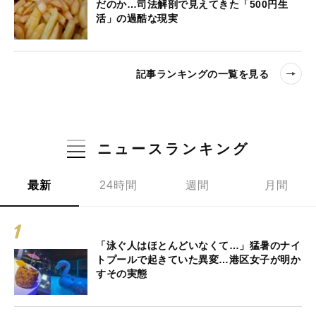
だのか…司法解剖で見えてきた「500円生
活」の過酷な現実
記事ランキングの一覧を見る
ニュースランキング
最新
24時間
週間
月間
「泳ぐ人はほとんどいなくて…」猛暑のナイ
トプールで起きていた異変…港区女子が明か
すその実態