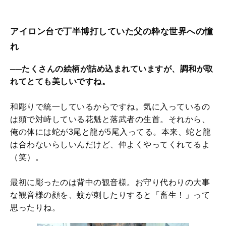
アイロン台で丁半博打していた父の粋な世界への憧
れ
──たくさんの絵柄が詰め込まれていますが、調和が取
れてとても美しいですね。
和彫りで統一しているからですね。気に入っているの
は頭で対峙している花魁と落武者の生首。それから、
俺の体には蛇が3尾と龍が5尾入ってる。本来、蛇と龍
は合わないらしいんだけど、仲よくやってくれてるよ
（笑）。
最初に彫ったのは背中の観音様。お守り代わりの大事
な観音様の顔を、蚊が刺したりすると「畜生！」って
思ったりね。