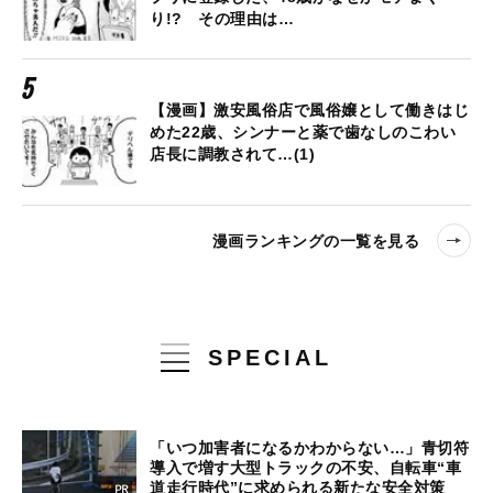
り!? その理由は…
【漫画】激安風俗店で風俗嬢として働きはじ
めた22歳、シンナーと薬で歯なしのこわい
店長に調教されて…(1)
漫画ランキングの一覧を見る
SPECIAL
「いつ加害者になるかわからない…」青切符
導入で増す大型トラックの不安、自転車“車
道走行時代”に求められる新たな安全対策