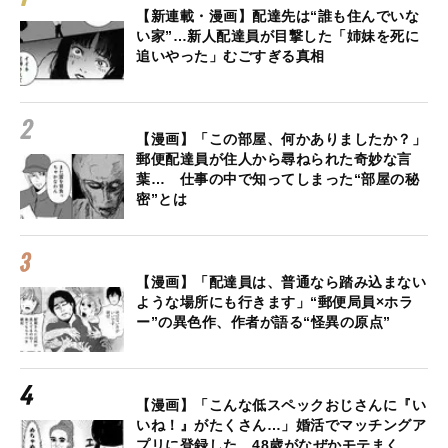
【新連載・漫画】配達先は“誰も住んでいな
い家”…新人配達員が目撃した「姉妹を死に
追いやった」むごすぎる真相
【漫画】「この部屋、何かありましたか？」
郵便配達員が住人から尋ねられた奇妙な言
葉… 仕事の中で知ってしまった“部屋の秘
密”とは
【漫画】「配達員は、普通なら踏み込まない
ような場所にも行きます」“郵便局員×ホラ
ー”の異色作、作者が語る“怪異の原点”
【漫画】「こんな低スペックおじさんに『い
いね！』がたくさん…」婚活でマッチングア
プリに登録した、48歳がなぜかモテまく