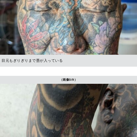
目元もぎりぎりまで墨が入っている
（画像5/9）