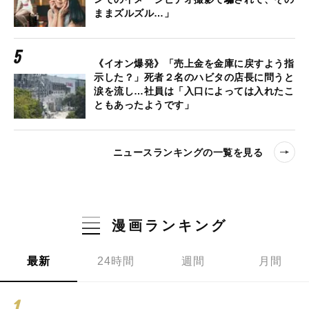
ままズルズル…」
《イオン爆発》「売上金を金庫に戻すよう指
示した？」死者２名のハビタの店長に問うと
涙を流し…社員は「入口によっては入れたこ
ともあったようです」
ニュースランキングの一覧を見る
漫画ランキング
最新
24時間
週間
月間