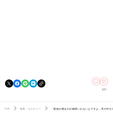
227
TOP
教養・カルチャー
「肌色が残るのが納得いかないんですよ」耳の中か