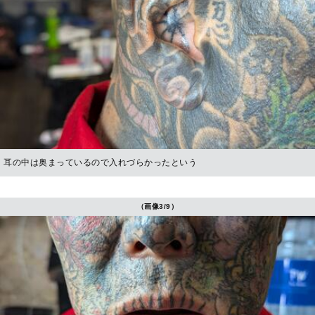
耳の中は奥まっているので入れづらかったという
（画像3/9）