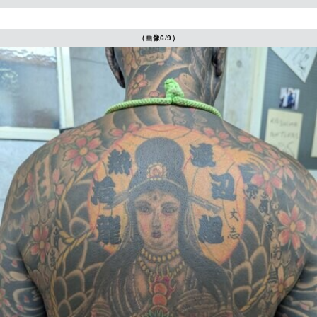
（画像6/9）