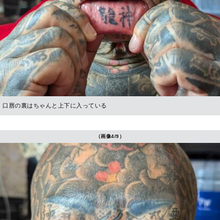
口唇の裏はちゃんと上下に入っている
（画像4/9）