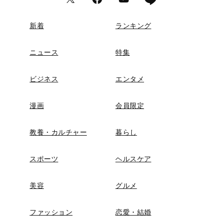
新着
ランキング
ニュース
特集
ビジネス
エンタメ
漫画
会員限定
教養・カルチャー
暮らし
スポーツ
ヘルスケア
美容
グルメ
ファッション
恋愛・結婚