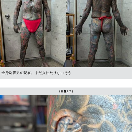
全身刺青男の現在。まだ入れたりないそう
（画像2/9）