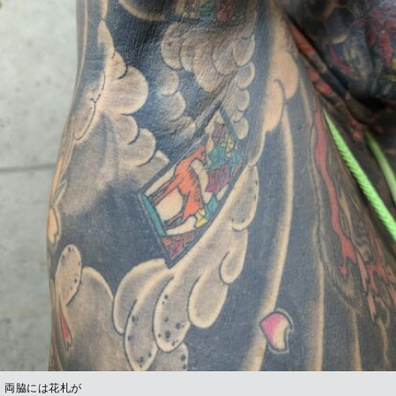
両脇には花札が