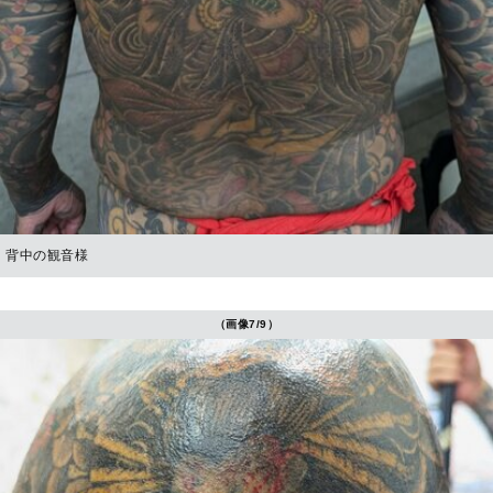
背中の観音様
（画像7/9）