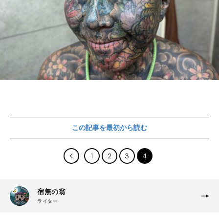
この記事を最初から読む
1
2
3
4
宿無の翁
ライター