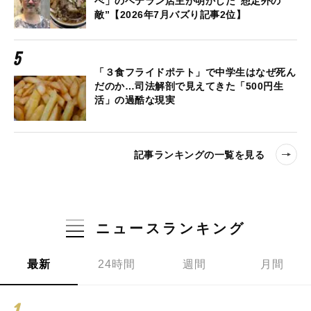
べ」のベテラン店主が明かした“想定外の
敵”【2026年7月バズり記事2位】
「３食フライドポテト」で中学生はなぜ死ん
だのか…司法解剖で見えてきた「500円生
活」の過酷な現実
記事ランキングの一覧を見る
ニュースランキング
最新
24時間
週間
月間