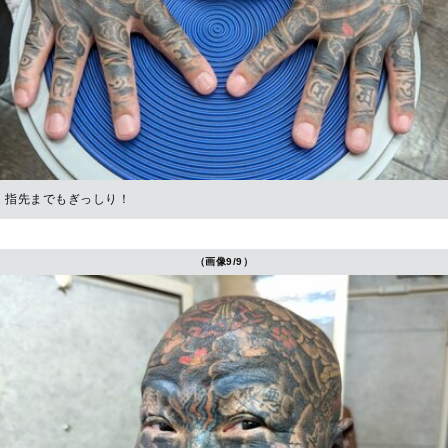
指先までもぎっしり！
（画像9/9）