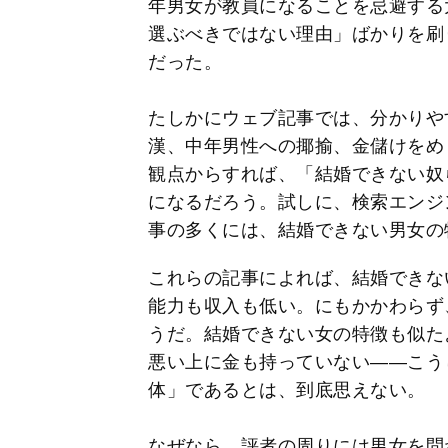
年男女が教員になることを忌避する
選ぶべきではない理由」ばかりを刷
だった。
たしかにウェブ記事では、分かりや
漢、中年男性への揶揄、金儲けをめ
観点からすれば、「結婚できない奴
になるだろう。試しに、検索エンジ
事の多くには、結婚できない男女の
これらの記事によれば、結婚できな
能力も収入も低い。にもかかわらず
うだ。結婚できない女の特徴も似た
悪い上に金も持っていない――こう
体」であるとは、到底思えない。
なぜなら、評者の周りには男女を問