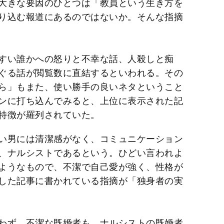
大きな要因のひとつは「教員という生き方を
り込む報道にあるのではないか。そんな指摘
すい誰かへの怒りと不幸な話、人殺しと痴
ぐる話が閲覧数に直結するといわれる。その
ら」もまた、使い勝手の良いネタということ
ンに打ち込んでみると、上位に表示された記
特徴が羅列されていた。
い男には清潔感がなく、コミュニケーション
、ナルシストであるという。ひどい言われよ
ようなもので、不潔で自己愛が強く、性格が
した記事に書かれている指摘が「独身者の実
わず、不潔な既婚者も、ナルシストの既婚者