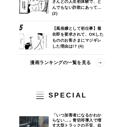
さんとの人生初体験で、と
んでもない詐欺にあって…
(2)
【風俗嬢として初仕事】着
衣即を要求されて、OKした
もののお客さまにマジギレ
した理由は!? (4)
漫画ランキングの一覧を見る
SPECIAL
「いつ加害者になるかわか
らない…」青切符導入で増
す大型トラックの不安、自