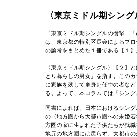
〈東京ミドル期シング
『東京ミドル期シングルの衝撃 「
は、東京都の特別区長会によるプロ
の論考をまとめた１冊である【１】
〈東京ミドル期シングル〉【２】とは
とり暮らしの男女」を指す。このカ
に家族を残して単身赴任中の者など
る。よって、本コラムでは「シング
同書によれば、日本におけるシングル
の〈地方圏から大都市圏への未婚若
方圏の家に生まれた子供たちが就職
地元の地方圏には戻らず、大都市の