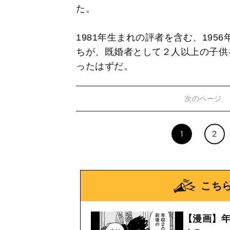
た。
1981年生まれの評者を含む、195
ちが、既婚者として２人以上の子供
ったはずだ。
次のページ
1
2
こち
【漫画】年