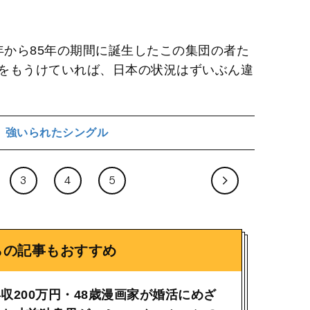
6年から85年の期間に誕生したこの集団の者た
をもうけていれば、日本の状況はずいぶん違
強いられたシングル
3
4
5
らの記事もおすすめ
収200万円・48歳漫画家が婚活にめざ