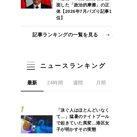
面した「政治的摩擦」の正
体【2026年7月バズり記事1
位】
記事ランキングの一覧を見る
ニュースランキング
最新
24時間
週間
月間
「泳ぐ人はほとんどいなく
て…」猛暑のナイトプール
で起きていた異変…港区女
子が明かすその実態