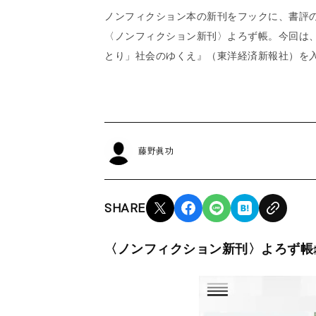
ノンフィクション本の新刊をフックに、書評
〈ノンフィクション新刊〉よろず帳。今回は
とり」社会のゆくえ』（東洋経済新報社）を
藤野眞功
SHARE
〈ノンフィクション新刊〉よろず帳♯