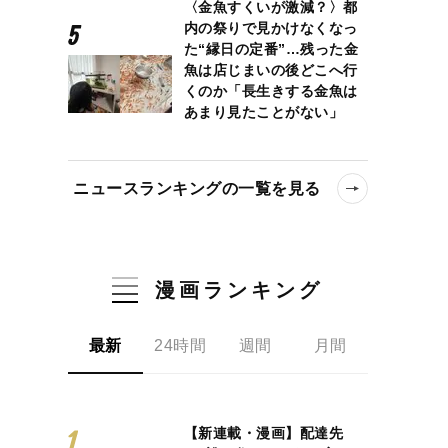
〈金魚すくいが激減？〉都
内の祭りで見かけなくなっ
た“縁日の定番”…残った金
魚は店じまいの後どこへ行
くのか「長生きする金魚は
あまり見たことがない」
ニュースランキングの一覧を見る
漫画ランキング
最新
24時間
週間
月間
【新連載・漫画】配達先