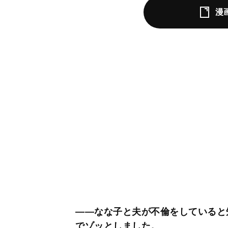
漫
――なな子と夫が不倫をしていると
でゾッとしました。