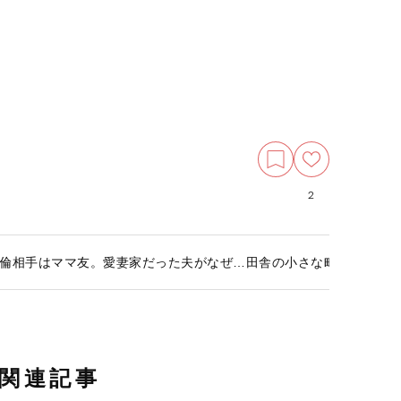
2
倫相手はママ友。愛妻家だった夫がなぜ…田舎の小さな町で起こった
関連記事