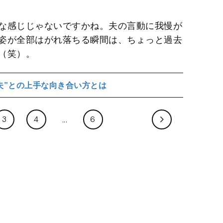
な感じじゃないですかね。夫の言動に我慢が
姿が全部はがれ落ちる瞬間は、ちょっと過去
（笑）。
夫”との上手な向き合い方とは
3
4
6