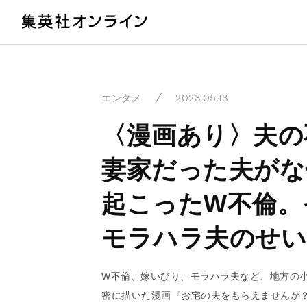
教
2023.05.13
エンタメ
〈漫画あり〉夫の
妻家だった夫がな
起こったW不倫。
モラハラ夫のせい
W不倫、嫁いびり、モラハラ夫など、地方の
密に描いた漫画『お宅の夫をもらえませんか