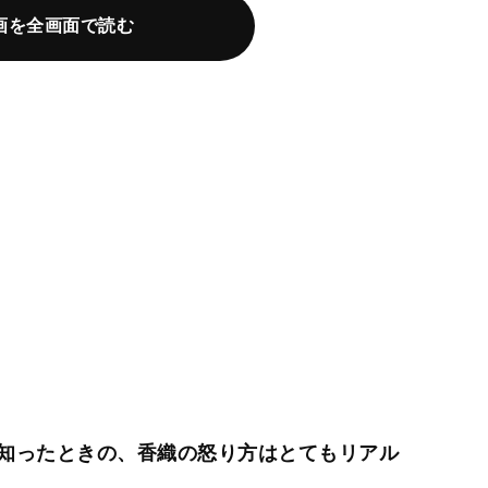
画を全画面で読む
知ったときの、香織の怒り方はとてもリアル