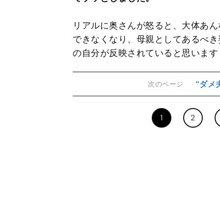
リアルに奥さんが怒ると、大体あん
できなくなり、母親としてあるべき
の自分が反映されていると思います
“ダメ
次のページ
1
2