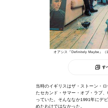
オアシス『Definitely Maybe』（
す
当時のイギリスはザ・ストーン・ロ
たセカンド・サマー・オブ・ラブ、
っていた。そんななか1991年にデ
めたわけではなかった。