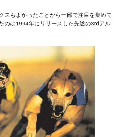
クスもよかったことから一部で注目を集めて
のは1994年にリリースした先述の3rdアル