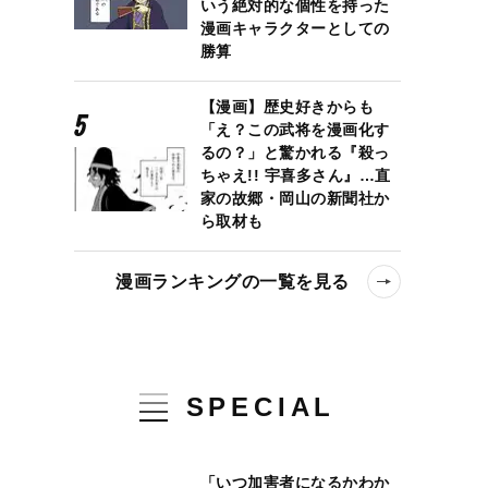
いう絶対的な個性を持った
漫画キャラクターとしての
勝算
【漫画】歴史好きからも
「え？この武将を漫画化す
るの？」と驚かれる『殺っ
ちゃえ!! 宇喜多さん』…直
家の故郷・岡山の新聞社か
ら取材も
漫画ランキングの一覧を見る
SPECIAL
「いつ加害者になるかわか