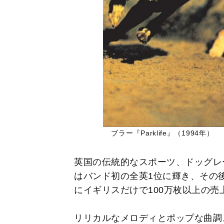
ブラー『Parklife』（1994年）
英国の伝統的なスポーツ、ドッグレ
はバンド初の全英1位に輝き、その
にイギリスだけで100万枚以上の売
リリカルなメロディとポップな曲調