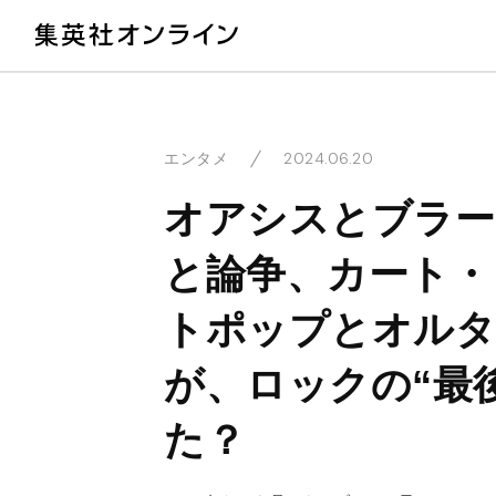
教
2024.06.20
エンタメ
オアシスとブラー
と論争、カート・
トポップとオルタ
が、ロックの“最
た？