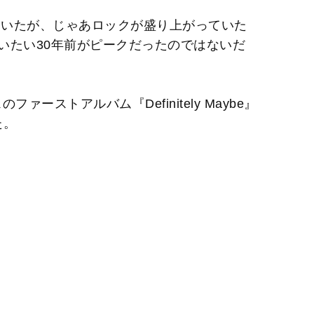
はいたが、じゃあロックが盛り上がっていた
いたい30年前がピークだったのではないだ
ァーストアルバム『Definitely Maybe』
た。