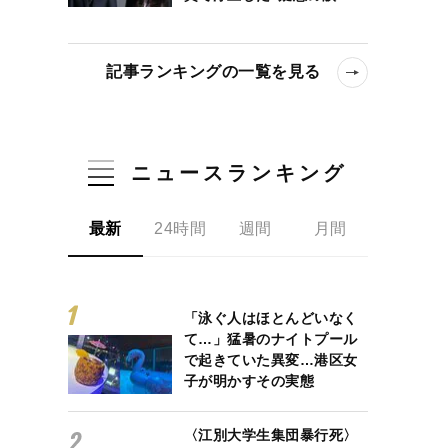
記事ランキングの一覧を見る
ニュースランキング
最新
24時間
週間
月間
「泳ぐ人はほとんどいなく
て…」猛暑のナイトプール
で起きていた異変…港区女
子が明かすその実態
〈江別大学生集団暴行死〉