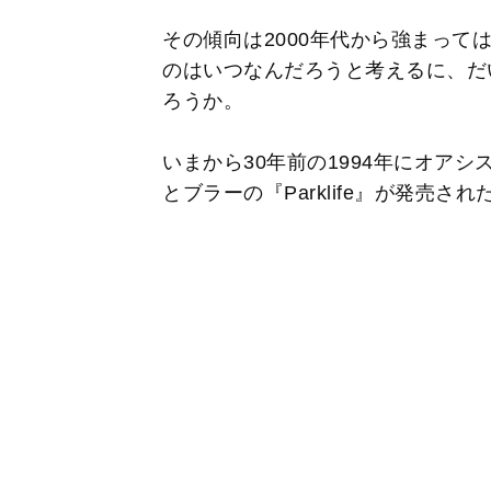
その傾向は2000年代から強まって
のはいつなんだろうと考えるに、だ
ろうか。
いまから30年前の1994年にオアシスのフ
とブラーの『Parklife』が発売され