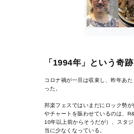
「1994年」という奇跡
コロナ禍が一旦は収束し、昨年あた
った。
邦楽フェスではいまだにロック勢が
やチャートを賑わせているのは、R
10年以上前からそうだが）、スタ
当に少なくなっている。