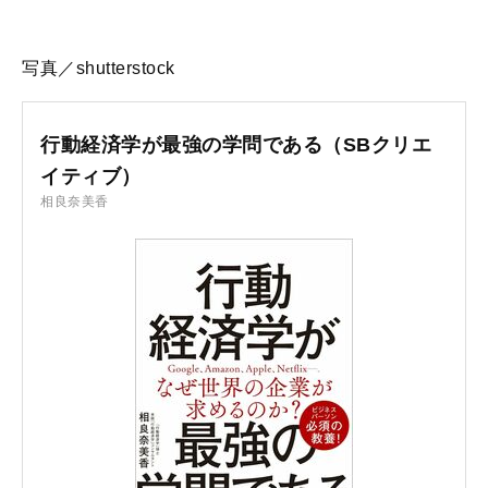
写真／shutterstock
行動経済学が最強の学問である（SBクリエ
イティブ）
相良奈美香