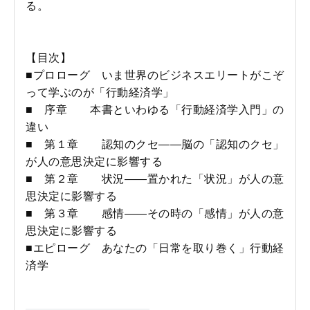
る。
【目次】
■プロローグ いま世界のビジネスエリートがこぞ
って学ぶのが「行動経済学」
■ 序章 本書といわゆる「行動経済学入門」の
違い
■ 第１章 認知のクセ――脳の「認知のクセ」
が人の意思決定に影響する
■ 第２章 状況――置かれた「状況」が人の意
思決定に影響する
■ 第３章 感情――その時の「感情」が人の意
思決定に影響する
■エピローグ あなたの「日常を取り巻く」行動経
済学