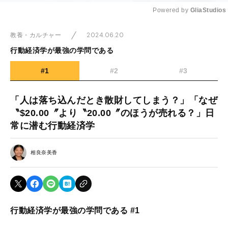
Powered by 
GliaStudios
Mute
2024.06.20
教養・カルチャー
行動経済学が最強の学問である
#1
#2
#3
「人は落ち込んだとき散財してしまう？」「なぜ
〝$20.00〞より〝20.00〞のほうが売れる？」日
常に潜む行動経済学
相良奈美香
行動経済学が最強の学問である #1