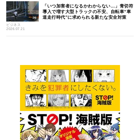
「いつ加害者になるかわからない…」青切符
導入で増す大型トラックの不安、自転車“車
道走行時代”に求められる新たな安全対策
ビジネス
2026.07.21