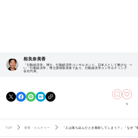
相良奈美香
「行動経済学」博士。行動経済学コンサルタント。日本人として数少な
い「行動経済学」博士課程取得者であり、行動経済学コンサルティング
会社代表。
5
TOP
教養・カルチャー
「人は落ち込んだとき散財してしまう？」「なぜ〝$2