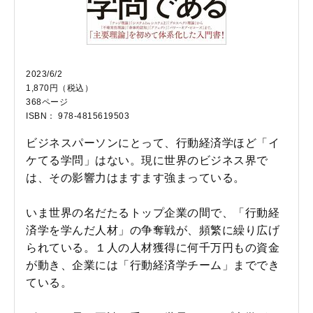
2023/6/2
1,870円（税込）
368ページ
ISBN： 978-4815619503
ビジネスパーソンにとって、行動経済学ほど「イ
ケてる学問」はない。現に世界のビジネス界で
は、その影響力はますます強まっている。
いま世界の名だたるトップ企業の間で、「行動経
済学を学んだ人材」の争奪戦が、頻繁に繰り広げ
られている。１人の人材獲得に何千万円もの資金
が動き、企業には「行動経済学チーム」まででき
ている。