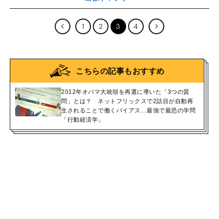
1
2
3
4
こちらの記事もおすすめ
2012年オバマ大統領を再選に導いた「3つの質
問」とは？ ネットフリックスで2話目が自動再
生されることで働くバイアス…最強で最恐の学問
「行動経済学」