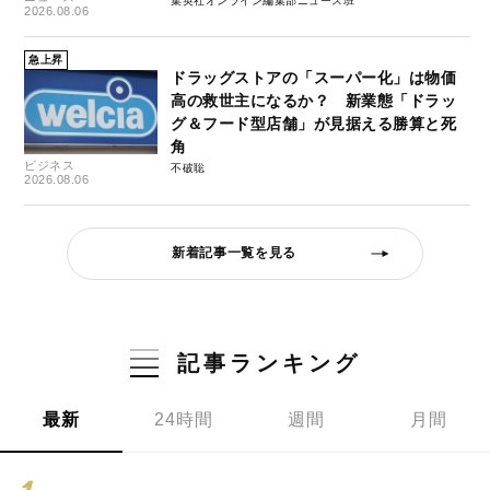
集英社オンライン編集部ニュース班
2026.08.06
急上昇
ドラッグストアの「スーパー化」は物価
高の救世主になるか？ 新業態「ドラッ
グ＆フード型店舗」が見据える勝算と死
角
ビジネス
不破聡
2026.08.06
新着記事一覧を見る
記事ランキング
最新
24時間
週間
月間