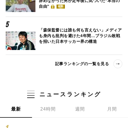
辞めなかった男が定年後に気づいた“本当の
自由”
有料
「森保監督には誰も何も言えない」メディア
も身内も批判を避けた4年間…ブラジル敗戦
を招いた日本サッカー界の構造
記事ランキングの一覧を見る
ニュースランキング
最新
24時間
週間
月間