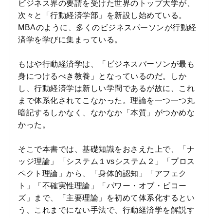
ビジネス界の要請を受けた世界のトップ大学が、
次々と「行動経済学部」を新設し始めている。
MBAのように、多くのビジネスパーソンが行動経
済学を学びに集まっている。
もはや行動経済学は、「ビジネスパーソンが最も
身につけるべき教養」となっているのだ。しか
し、行動経済学は新しい学問であるが故に、これ
まで体系化されてこなかった。理論を一つ一つ丸
暗記するしかなく、なかなか「本質」がつかめな
かった。
そこで本書では、基礎知識をおさえた上で、「ナ
ッジ理論」「システム１vsシステム２」「プロス
ペクト理論」から、「身体的認知」「アフェク
ト」「不確実性理論」「パワー・オブ・ビコー
ズ」まで、「主要理論」を初めて体系化するとい
う、これまでにない手法で、行動経済学を解説す