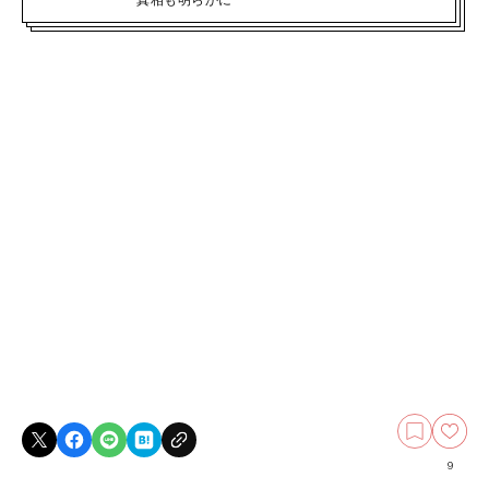
真相も明らかに
9