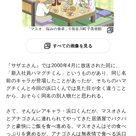
「マスオ、悩みの食卓」©︎長谷川町子美術館
すべての画像を見る
『サザエさん』では2000年4月に放送された回に、
「新入社員ハマグチくん」というものがあり、同じ名
前のキャラが登場したことがあったが、そちらのハマ
グチくんと今回の浜口くんでは見た目が全く違うこと
から、おそらく同名の別人物だと思われる。
さて、そんなレアキャラ・浜口くんだが、マスオさん
とアナゴさんに連れられてやってきた居酒屋でバクバ
クと豪快にご飯を食べ進める。マスオさんはその食べ
っぷりを褒めるが、アナゴさんは無表情で食べる浜口