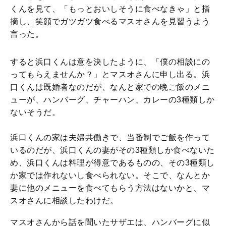
くんを見て、「もっとおいしそうに食べなきゃ」と指
摘し、笑顔でガツガツ食べるマスオさんを見習うよう
言った。
すると浜口くんは意を決したように、「僕の相談にの
ってもらえませんか？」とマスオさんに申し出る。浜
口くんは既婚者なのだが、なんと家での晩ご飯のメニ
ューが、ハンバーグ、チャーハン、カレーの3種類しか
ないそうだ。
浜口くんの家は夫婦共働きで、当番制でご飯を作って
いるのだが、浜口くんの妻がその3種類しか食べないた
め、浜口くんは料理が得意であるものの、その3種類し
か家では作れないし食べられない。そこで、なんとか
妻に他のメニューを食べてもらう方法はないかと、マ
スオさんに相談したわけだ。
マスオさんから話を聞いたサザエは、ハンバーグに似