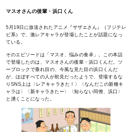
マスオさんの後輩・浜口くん
5月19日に放送されたアニメ『サザエさん』（フジテレ
ビ系）で、激レアキャラが登場したことが話題になっ
ている。
そのエピソードは「マスオ、悩みの食卓」。この本話
で登場したのは、マスオさんの後輩・浜口くんだ。ツ
ーブロックで垂れ目の、今風な見た目の浜口くんだ
が、ほぼすべての人が初見だったようで、登場するな
りSNS上は〈レアキャラきた！〉〈なんだこの新種キ
ャラは〉〈新キャラきたー〉〈知らない同僚、浜口〉
と湧くことになった。