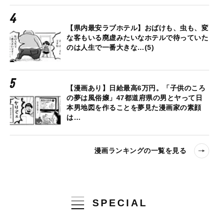
【県内最安ラブホテル】おばけも、虫も、変
な客もいる廃虚みたいなホテルで待っていた
のは人生で一番大きな…(5)
【漫画あり】日給最高6万円。「子供のころ
の夢は風俗嬢」47都道府県の男とヤって日
本男地図を作ることを夢見た漫画家の素顔
は…
漫画ランキングの一覧を見る
SPECIAL