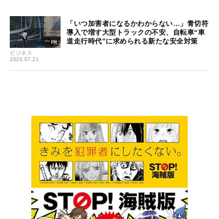
「いつ加害者になるかわからない…」青切符
導入で増す大型トラックの不安、自転車“車
道走行時代”に求められる新たな安全対策
ビジネス
2026.07.21