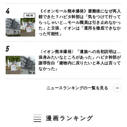
《イオンモール熊本爆発》避難後になぜ再入
NEW
館できた？ハビタ幹部は「気をつけて行って
らっしゃいと…モール職員は引き止めなかっ
た」と主張、イオンは「運用を徹底できなか
った可能性」
〈イオン熊本爆発〉「遺族への当初説明は…
保身みたいなところがあった」ハビタ幹部が
謝罪告白「建物内に戻りたいと本人は言って
なかった」
ニュースランキングの一覧を見る
漫画ランキング