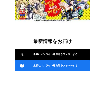
最新情報をお届け
集英社オンライン編集部をフォローする
集英社オンライン編集部をフォローする