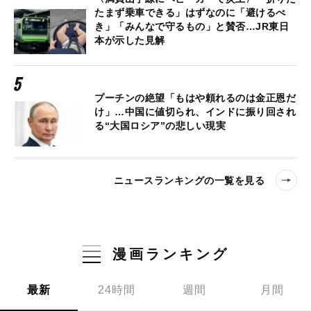
たまず乗車できる」はずなのに「避けるべ
き」「みんなで守るもの」と賛否…JR東日
本が示した見解
プーチンの絶望「もはや頼れるのは金正恩だ
け」…中国に値切られ、インドに振り回され
る“大国ロシア”の悲しい現実
ニュースランキングの一覧を見る
漫画ランキング
最新
24時間
週間
月間