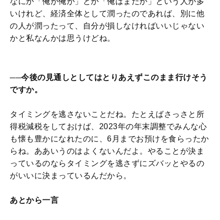
なにか「俺が俺が」とか「俺はまだか」という人が多
いけれど、経済全体として潤ったのであれば、別に他
の人が潤ったって、自分が損しなければいいじゃない
かと私なんかは思うけどね。
──今後の見通しとしてはとりあえずこのまま行けそう
ですか。
タイミングを逃さないことだね。たとえばさっさと所
得税減税をしておけば、2023年の年末調整でみんな心
も懐も豊かになれたのに、6月までお預けを食らったか
らね。ああいうのはよくないんだよ。やることが決ま
っているのならタイミングを逃さずにズバッとやるの
がいいに決まっているんだから。
あとから一言