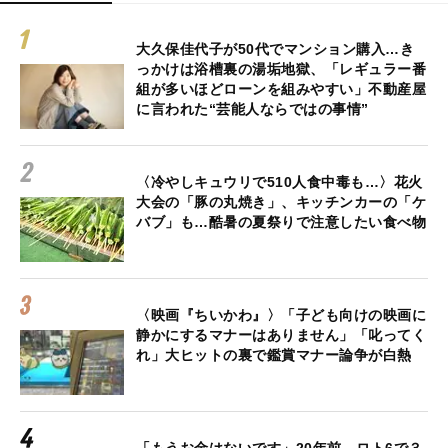
大久保佳代子が50代でマンション購入…き
っかけは浴槽裏の湯垢地獄、「レギュラー番
組が多いほどローンを組みやすい」不動産屋
に言われた“芸能人ならではの事情”
〈冷やしキュウリで510人食中毒も…〉花火
大会の「豚の丸焼き」、キッチンカーの「ケ
バブ」も…酷暑の夏祭りで注意したい食べ物
〈映画『ちいかわ』〉「子ども向けの映画に
静かにするマナーはありません」「叱ってく
れ」大ヒットの裏で鑑賞マナー論争が白熱