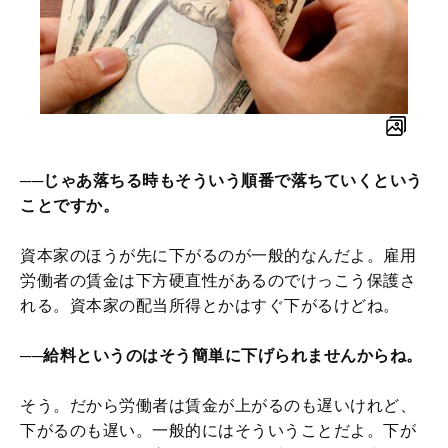
──じゃあ落ちる時もそういう順番で落ちていくという
ことですか。
資本家のほうが先に下がるのが一般的なんだよ。雇用
労働者の賃金は下方硬直性があるのでけっこう保護さ
れる。資本家の配当所得とかはすぐ下がるけどね。
──給料というのはそう簡単に下げられませんからね。
そう。だから労働者は賃金が上がるのも遅いけれど、
下がるのも遅い。一般的にはそういうことだよ。下が