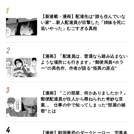
【新連載・漫画】配達先は“誰も住んでいな
い家”…新人配達員が目撃した「姉妹を死に
追いやった」むごすぎる真相
【漫画】「配達員は、普通なら踏み込まない
ような場所にも行きます」“郵便局員×ホラ
ー”の異色作、作者が語る“怪異の原点”
【漫画】「この部屋、何かありましたか？」
郵便配達員が住人から尋ねられた奇妙な言
葉… 仕事の中で知ってしまった“部屋の秘
密”とは
【漫画】戦国最恐のダークヒーロー、宇喜多