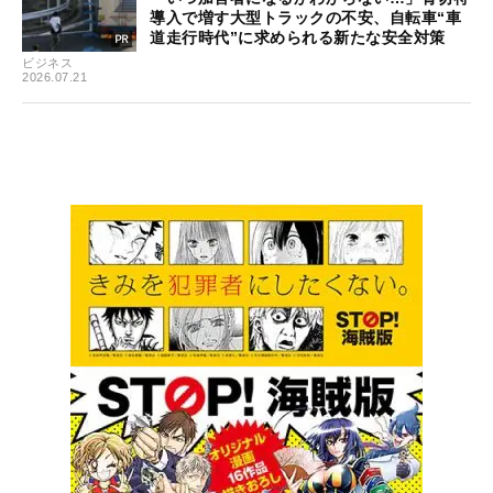
導入で増す大型トラックの不安、自転車“車
道走行時代”に求められる新たな安全対策
ビジネス
2026.07.21