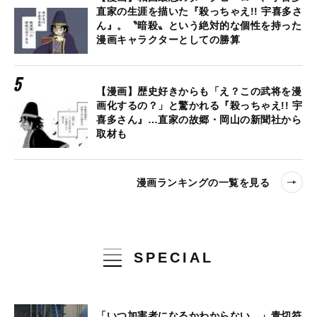
直家の生涯を描いた『殺っちゃえ!! 宇喜多さ
ん』。〝暗殺〟という絶対的な個性を持った
漫画キャラクターとしての勝算
【漫画】歴史好きからも「え？この武将を漫
画化するの？」と驚かれる『殺っちゃえ!! 宇
喜多さん』…直家の故郷・岡山の新聞社から
取材も
漫画ランキングの一覧を見る
SPECIAL
「いつ加害者になるかわからない…」青切符