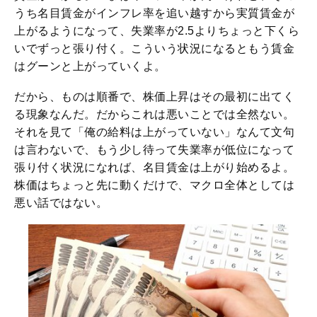
うち名目賃金がインフレ率を追い越すから実質賃金が
上がるようになって、失業率が2.5よりちょっと下くら
いでずっと張り付く。こういう状況になるともう賃金
はグーンと上がっていくよ。
だから、ものは順番で、株価上昇はその最初に出てく
る現象なんだ。だからこれは悪いことでは全然ない。
それを見て「俺の給料は上がっていない」なんて文句
は言わないで、もう少し待って失業率が低位になって
張り付く状況になれば、名目賃金は上がり始めるよ。
株価はちょっと先に動くだけで、マクロ全体としては
悪い話ではない。