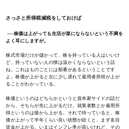
さっさと所得税減税をしておけば
──株価は上がっても生活が楽にならないという不満を
よく耳にしますが。
株式市場だけが儲かって、株を持っている人はいいけ
ど、持っていない人の懐は温かくならないという話
ね。これはものごとには順番があるということです
よ。株価が上がると次に少し遅れて雇用者所得が上が
ることがわかっている。
株価というのはどちらかというと資本家サイドの話だ
から、そちらが先に上がるだけ。就業者数とか雇用所
得というのは後から上がる。それで待っていると、株
価が上がって半年くらい良い状態が続くと、まず名目
賃金が上がる。いまはインフレ率が高いけれど、その