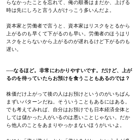
らなかったことを忘れて、俺の順番はまだか、上げる
時は先にしろと言う人がけっこう多いんだよ。
資本家と労働者で言うと、資本家はリスクをとるから
上がるのも早くて下がるのも早い。労働者のほうはリ
スクをとらないから上がるのが遅れるけど下がるのも
遅い。
──なるほど。非常にわかりやすいです。だけど、上が
るのを待っていたらお預けを食うこともあるのでは？
株価だけ上がって後の人はお預けというのがいちばん
まずいパターンだね。そういうこともあるにはある。
でも考えてみれば、自分はお預けでも日本経済全体と
しては儲かった人がいるのは悪いことじゃない。だか
ら他人のことをあまりやっかまないほうがいいよ。