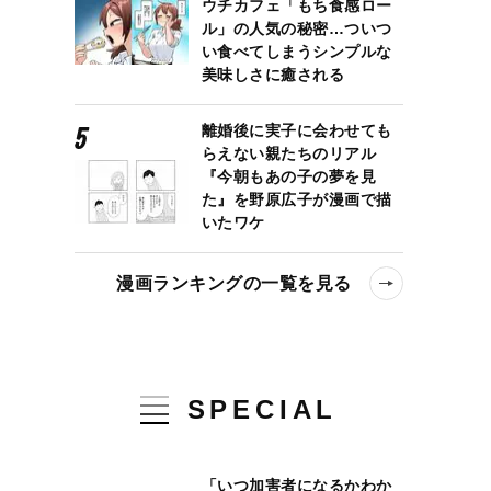
ウチカフェ「もち食感ロー
ル」の人気の秘密…ついつ
い食べてしまうシンプルな
美味しさに癒される
離婚後に実子に会わせても
らえない親たちのリアル
『今朝もあの子の夢を見
た』を野原広子が漫画で描
いたワケ
漫画ランキングの一覧を見る
SPECIAL
「いつ加害者になるかわか