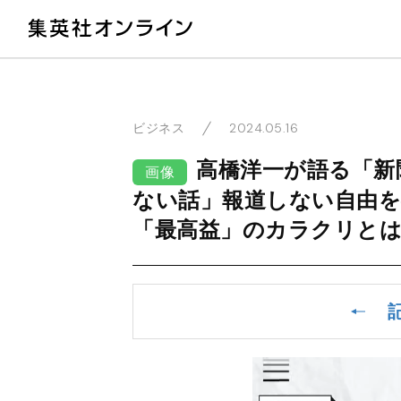
教
2024.05.16
ビジネス
高橋洋一が語る「新
画像
ない話」報道しない自由を
「最高益」のカラクリと