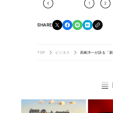
1
2
SHARE
TOP
ビジネス
高橋洋一が語る「新