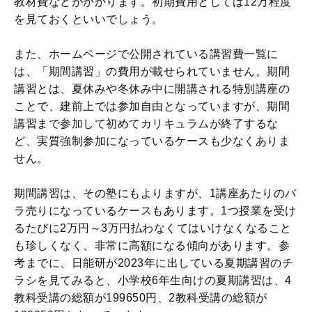
教材費などがかかります。初期費用としては12万程度
を見ておくといいでしょう。
また、ホームページで公開されている講習費一覧に
は、「期間講習」の費用が載せられていません。期間
講習とは、夏休みや冬休み中に開講される特別講座の
ことで、建前上では参加自由となっていますが、期間
講習まで参加して初めてカリキュラムが終了するな
ど、実質強制参加になっているケースも少なくありま
せん。
期間講習は、その塾にもよりますが、1講座あたりのバ
ラ売りになっているケースもあります。1つ授業を受け
るたびに2万円～3万円払わなくてはいけなくなること
も珍しくなく、非常に高額になる傾向があります。参
考までに、日能研が2023年に出している夏期講習のチ
ラシを見てみると、小学校6年生向けの夏期講習は、4
教科受講の総額が199650円、2教科受講の総額が