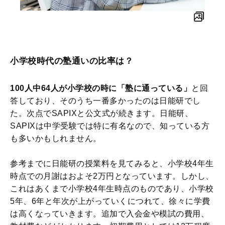
小学校時代の塾通いの比率は？
100人中64人が小学校の時に「塾に通っている」
と回
答しており、そのうち一番多かったのは日能研でし
た。次点でSAPIXと公文式が続きます。日能研、
SAPIXは中学受験では特に有名なので、知っている方
も多いかもしれません。
参考までに日能研の授業料を見てみると、小学校4年生
時点での月謝はおよそ2万円となっています。しかし、
これはあくまで小学校4年生時点のものであり、小学校
5年、6年と年次が上がっていくにつれて、徐々に学費
は高くなっていきます。追加で入会金や模試の費用、