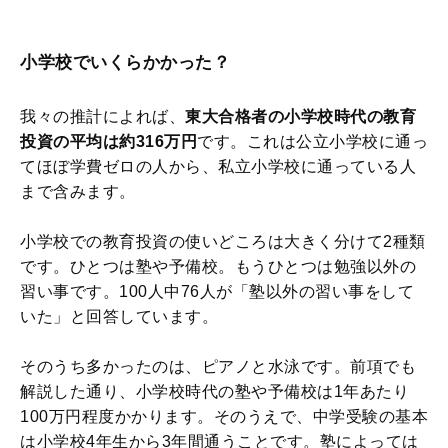
小学校でいくらかかった？
我々の推計によれば、
東大合格者の小学校時代の教育
投資の平均は約316万円
です。これは公立小学校に通っ
てほぼ学費ゼロの人から、私立小学校に通っている人
まで含みます。
小学校での教育投資の使いどころは大きく分けて2種類
です。ひとつは塾や予備校。もうひとつは勉強以外の
習い事です。100人中76人が「塾以外の習い事をして
いた」と回答しています。
そのうち多かったのは、ピアノと水泳です。前項でも
解説した通り、小学校時代の塾や予備校は1年あたり
100万円程度かかります。そのうえで、中学受験の基本
は小学校4年生から3年間通うことです。塾によっては