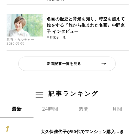
名画の歴史と背景を知り、時空を超えて
旅をする『旅から生まれた名画』中野京
子 インタビュー
中野京子
教養・カルチャー
2026.08.08
新着記事一覧を見る
記事ランキング
最新
24時間
週間
月間
大久保佳代子が50代でマンション購入…き