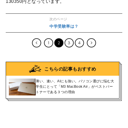
130350円となっています。
次のページ
中学受験率は？
1
2
3
4
こちらの記事もおすすめ
薄い、速い、AIにも強い。パソコン選びに悩む大
学生にとって「M3 MacBook Air」がベストパー
トナーである３つの理由