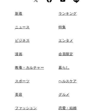
新着
ランキング
ニュース
特集
ビジネス
エンタメ
漫画
会員限定
教養・カルチャー
暮らし
スポーツ
ヘルスケア
美容
グルメ
ファッション
恋愛・結婚