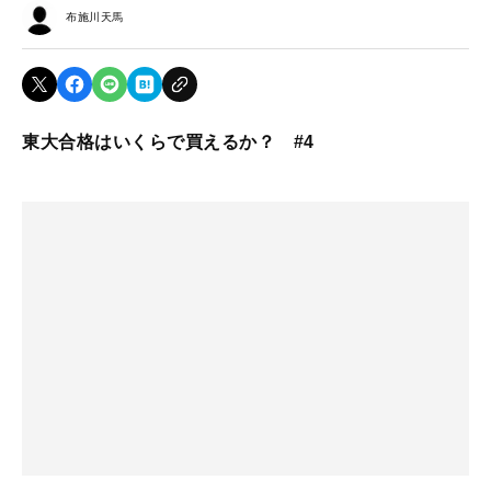
布施川天馬
東大合格はいくらで買えるか？ #4