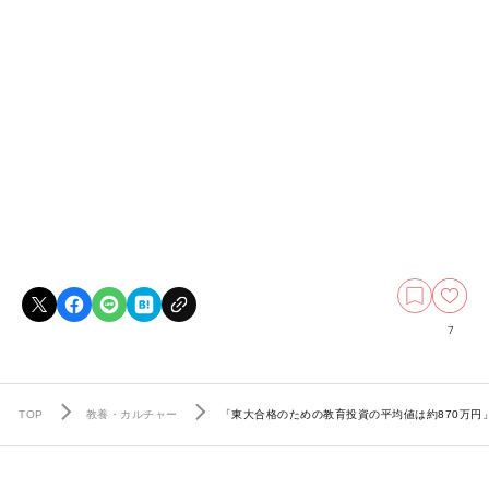
7
TOP
教養・カルチャー
「東大合格のための教育投資の平均値は約870万円