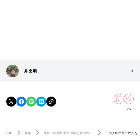
井出明
25
TOP
特集
令和６年能登半島地震を見つめて
「ぜひ金沢市で観光を