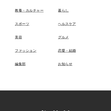
教養・カルチャー
暮らし
スポーツ
ヘルスケア
美容
グルメ
ファッション
恋愛・結婚
編集部
お知らせ