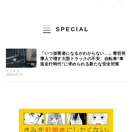
SPECIAL
「いつ加害者になるかわからない…」青切符
導入で増す大型トラックの不安、自転車“車
道走行時代”に求められる新たな安全対策
ビジネス
2026.07.21