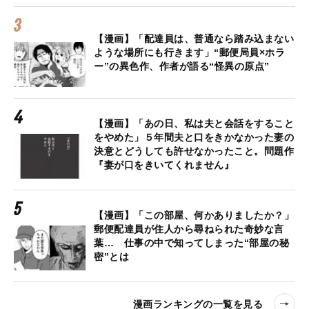
【漫画】「配達員は、普通なら踏み込まない
ような場所にも行きます」“郵便局員×ホラ
ー”の異色作、作者が語る“怪異の原点”
【漫画】「あの日、私は夫と会話をすること
をやめた」５年間夫と口をきかなかった妻の
決意とどうしても許せなかったこと。問題作
『妻が口をきいてくれません』
【漫画】「この部屋、何かありましたか？」
郵便配達員が住人から尋ねられた奇妙な言
葉… 仕事の中で知ってしまった“部屋の秘
密”とは
漫画ランキングの一覧を見る