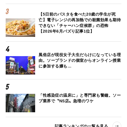
【5日前のパスタを食べた20歳の学生が死
亡】電子レンジの再加熱での殺菌効果も期待
できない「チャーハン症候群」の恐怖
【2026年6月バズり記事1位】
風俗店が現役女子大生だらけになっている理
由。ソープランドの個室からオンライン授業
に参加する嬢も…
「性感染症の温床に」と専門家も警鐘。ソー
プ業界で〝NS店〟急増のワケ
記事ランキングの一覧を見る