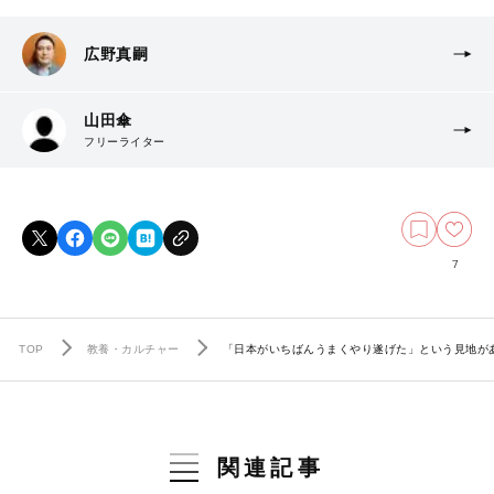
広野真嗣
山田傘
フリーライター
7
TOP
教養・カルチャー
「日本がいちばんうまくやり遂げた」という見地が
関連記事