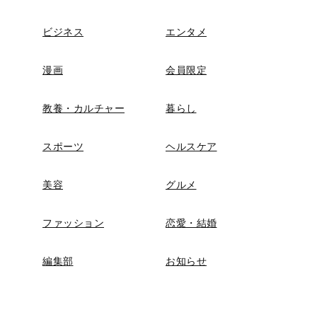
ビジネス
エンタメ
漫画
会員限定
教養・カルチャー
暮らし
スポーツ
ヘルスケア
美容
グルメ
ファッション
恋愛・結婚
編集部
お知らせ