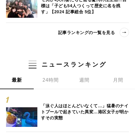
標は「子ども54人つくって歴史に名を残
す」【2024 記事総合 5位】
記事ランキングの一覧を見る
ニュースランキング
最新
24時間
週間
月間
「泳ぐ人はほとんどいなくて…」猛暑のナイ
トプールで起きていた異変…港区女子が明か
すその実態