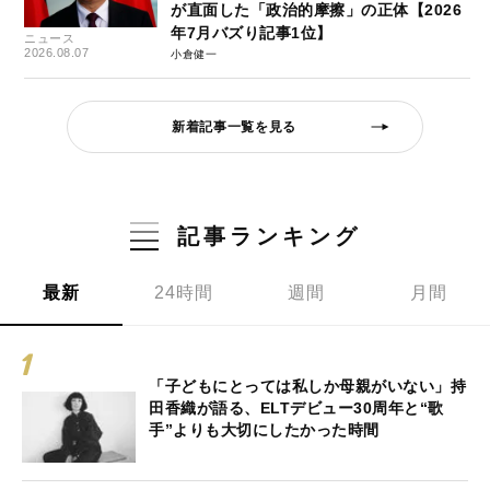
が直面した「政治的摩擦」の正体【2026
年7月バズり記事1位】
ニュース
2026.08.07
小倉健一
新着記事一覧を見る
記事ランキング
最新
24時間
週間
月間
「子どもにとっては私しか母親がいない」持
田香織が語る、ELTデビュー30周年と“歌
手”よりも大切にしたかった時間