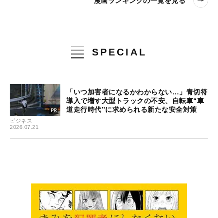
漫画ランキングの一覧を見る
SPECIAL
「いつ加害者になるかわからない…」青切符
導入で増す大型トラックの不安、自転車“車
道走行時代”に求められる新たな安全対策
ビジネス
2026.07.21