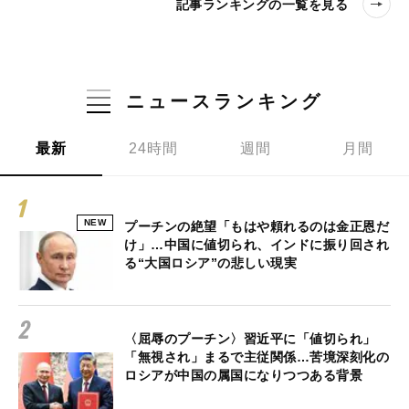
記事ランキングの一覧を見る
ニュースランキング
最新
24時間
週間
月間
NEW
プーチンの絶望「もはや頼れるのは金正恩だ
け」…中国に値切られ、インドに振り回され
る“大国ロシア”の悲しい現実
〈屈辱のプーチン〉習近平に「値切られ」
「無視され」まるで主従関係…苦境深刻化の
ロシアが中国の属国になりつつある背景