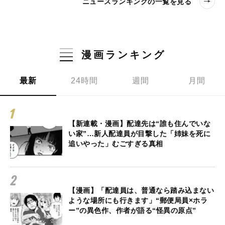
ニュースランキングの一覧を見る
漫画ランキング
最新
24時間
週間
月間
【新連載・漫画】配達先は“誰も住んでいな
い家”…新人配達員が目撃した「姉妹を死に
追いやった」むごすぎる真相
【漫画】「配達員は、普通なら踏み込まない
ような場所にも行きます」“郵便局員×ホラ
ー”の異色作、作者が語る“怪異の原点”