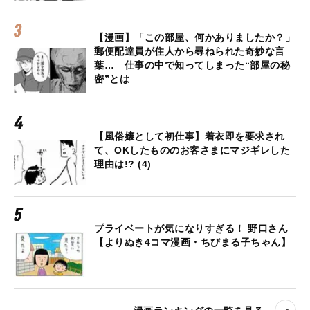
【漫画】「この部屋、何かありましたか？」
郵便配達員が住人から尋ねられた奇妙な言
葉… 仕事の中で知ってしまった“部屋の秘
密”とは
【風俗嬢として初仕事】着衣即を要求され
て、OKしたもののお客さまにマジギレした
理由は!? (4)
プライベートが気になりすぎる！ 野口さん
【よりぬき4コマ漫画・ちびまる子ちゃん】