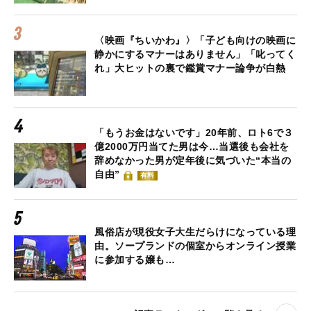
〈映画『ちいかわ』〉「子ども向けの映画に
静かにするマナーはありません」「叱ってく
れ」大ヒットの裏で鑑賞マナー論争が白熱
「もうお金はないです」20年前、ロト6で３
億2000万円当てた男は今…当選後も会社を
辞めなかった男が定年後に気づいた“本当の
自由”
有料
風俗店が現役女子大生だらけになっている理
由。ソープランドの個室からオンライン授業
に参加する嬢も…