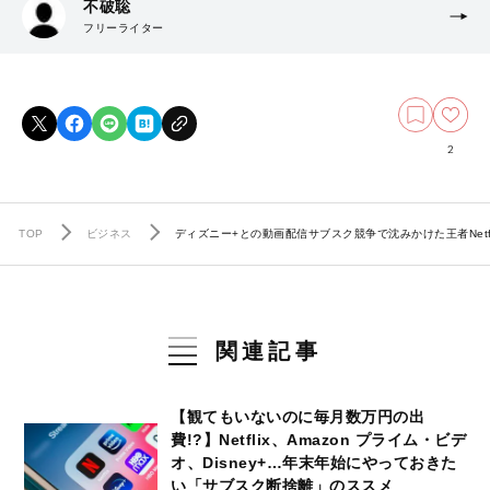
不破聡
フリーライター
2
TOP
ビジネス
ディズニー+との動画配信サブスク競争で沈みかけた王者Netf
関連記事
【観てもいないのに毎月数万円の出
費!?】Netflix、Amazon プライム・ビデ
オ、Disney+…年末年始にやっておきた
い「サブスク断捨離」のススメ