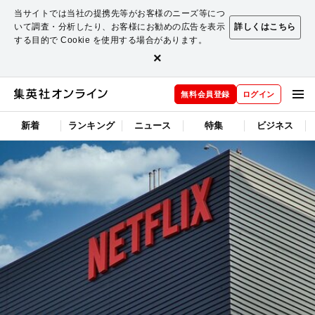
当サイトでは当社の提携先等がお客様のニーズ等につ
いて調査・分析したり、お客様にお勧めの広告を表示
詳しくはこちら
する目的で Cookie を使用する場合があります。
×
無料会員登録
ログイン
新着
ランキング
ニュース
特集
ビジネス