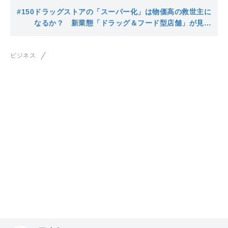
#150
ドラッグストアの「スーパー化」は物価高の救世主に
なるか？ 新業態「ドラッグ＆フード型店舗」が見据
える勝算と死角
ビジネス