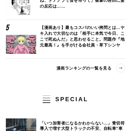
ね、ドアノブで首を吊って」衝撃の告白に妻
の反応は……
【漫画あり】最もコスパのいい拷問とは…ヤ
キ入れで大切なのは「相手に本気で今日、こ
こで死ぬんだ」と思わせること。問題作『地
元最高！』を手がける会社員・草下シンヤ
漫画ランキングの一覧を見る
SPECIAL
「いつ加害者になるかわからない…」青切符
導入で増す大型トラックの不安、自転車“車