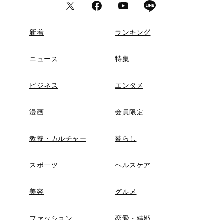
新着
ランキング
ニュース
特集
ビジネス
エンタメ
漫画
会員限定
教養・カルチャー
暮らし
スポーツ
ヘルスケア
美容
グルメ
ファッション
恋愛・結婚