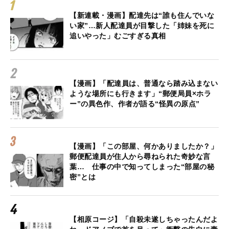
【新連載・漫画】配達先は“誰も住んでいな
い家”…新人配達員が目撃した「姉妹を死に
追いやった」むごすぎる真相
【漫画】「配達員は、普通なら踏み込まない
ような場所にも行きます」“郵便局員×ホラ
ー”の異色作、作者が語る“怪異の原点”
【漫画】「この部屋、何かありましたか？」
郵便配達員が住人から尋ねられた奇妙な言
葉… 仕事の中で知ってしまった“部屋の秘
密”とは
【相原コージ】「自殺未遂しちゃったんだよ