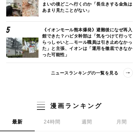
まいの後どこへ行くのか「長生きする金魚は
あまり見たことがない」
《イオンモール熊本爆発》避難後になぜ再入
館できた？ハビタ幹部は「気をつけて行って
らっしゃいと…モール職員は引き止めなかっ
た」と主張、イオンは「運用を徹底できなか
った可能性」
ニュースランキングの一覧を見る
漫画ランキング
最新
24時間
週間
月間