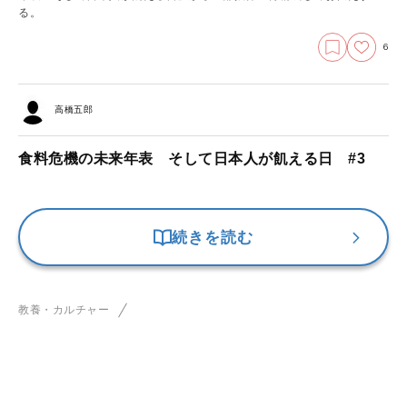
る。
6
高橋五郎
食料危機の未来年表 そして日本人が飢える日 #3
続きを読む
教養・カルチャー