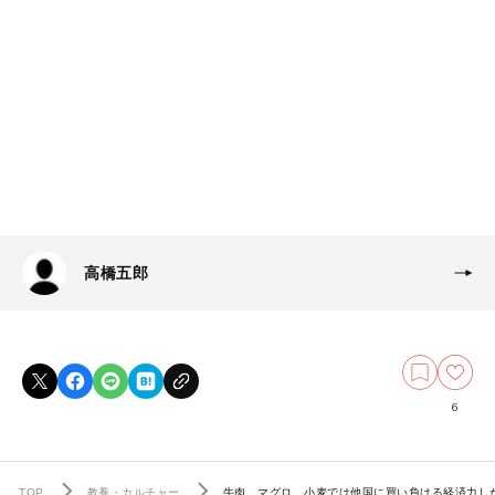
高橋五郎
6
TOP
教養・カルチャー
牛肉、マグロ、小麦では他国に買い負ける経済力しか