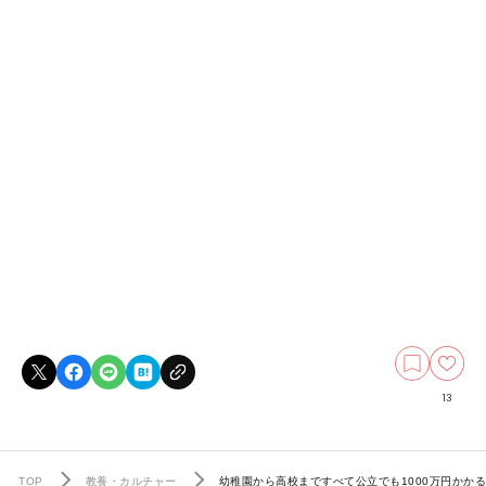
13
TOP
教養・カルチャー
幼稚園から高校まですべて公立でも1000万円かか