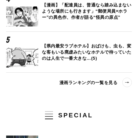
【漫画】「配達員は、普通なら踏み込まない
ような場所にも行きます」“郵便局員×ホラ
ー”の異色作、作者が語る“怪異の原点”
【県内最安ラブホテル】おばけも、虫も、変
な客もいる廃虚みたいなホテルで待っていた
のは人生で一番大きな…(5)
漫画ランキングの一覧を見る
SPECIAL