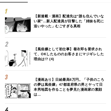
【新連載・漫画】配達先は“誰も住んでいな
い家”…新人配達員が目撃した「姉妹を死に
追いやった」むごすぎる真相
【風俗嬢として初仕事】着衣即を要求され
て、OKしたもののお客さまにマジギレした
理由は!? (4)
【漫画あり】日給最高6万円。「子供のころ
の夢は風俗嬢」47都道府県の男とヤって日
本男地図を作ることを夢見た漫画家の素顔
は…