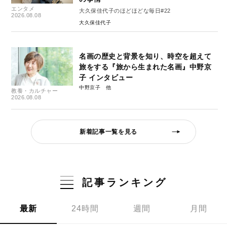
エンタメ
大久保佳代子のほどほどな毎日#22
2026.08.08
大久保佳代子
名画の歴史と背景を知り、時空を超えて
旅をする『旅から生まれた名画』中野京
子 インタビュー
中野京子
教養・カルチャー
2026.08.08
新着記事一覧を見る
記事ランキング
最新
24時間
週間
月間