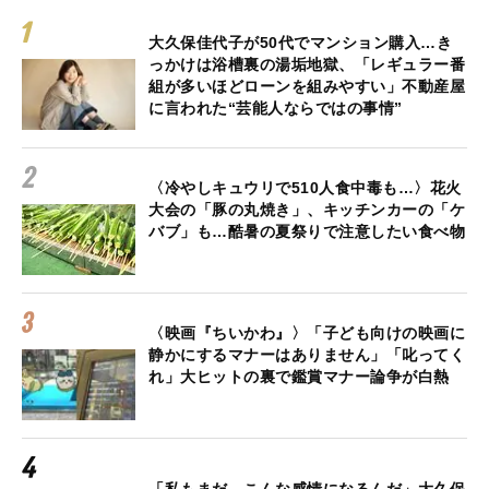
大久保佳代子が50代でマンション購入…き
っかけは浴槽裏の湯垢地獄、「レギュラー番
組が多いほどローンを組みやすい」不動産屋
に言われた“芸能人ならではの事情”
〈冷やしキュウリで510人食中毒も…〉花火
大会の「豚の丸焼き」、キッチンカーの「ケ
バブ」も…酷暑の夏祭りで注意したい食べ物
〈映画『ちいかわ』〉「子ども向けの映画に
静かにするマナーはありません」「叱ってく
れ」大ヒットの裏で鑑賞マナー論争が白熱