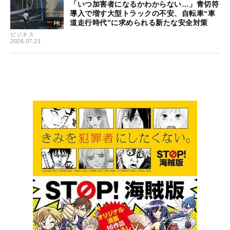
「いつ加害者になるかわからない…」青切符
導入で増す大型トラックの不安、自転車“車
道走行時代”に求められる新たな安全対策
ビジネス
2026.07.21