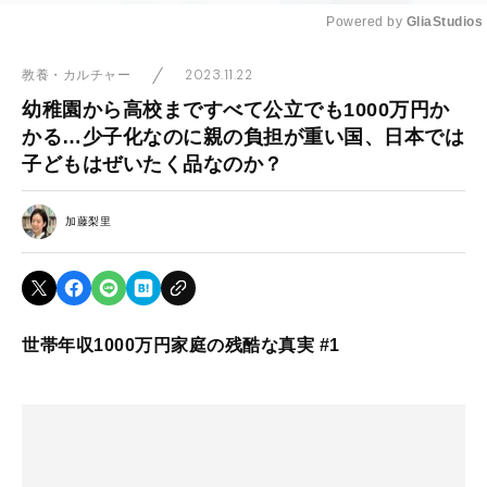
Powered by 
GliaStudios
Mute
2023.11.22
教養・カルチャー
幼稚園から高校まですべて公立でも1000万円か
かる…少子化なのに親の負担が重い国、日本では
子どもはぜいたく品なのか？
加藤梨里
世帯年収1000万円家庭の残酷な真実 #1