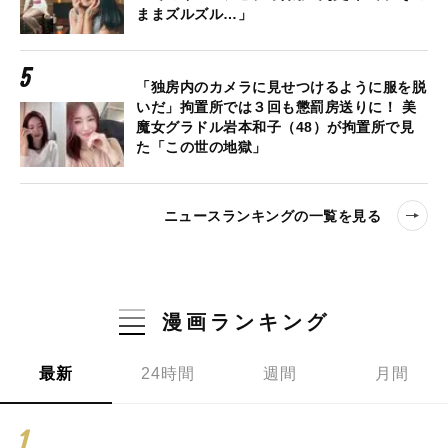
ままズルズル…」
「独房内のカメラに見せつけるように服を脱
いだ」拘置所では３回も懲罰房送りに！ 美
魔女グラドル岩本和子（48）が拘置所で見
た「この世の地獄」
ニュースランキングの一覧を見る
漫画ランキング
最新
24時間
週間
月間