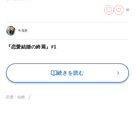
10
牛窪恵
『恋愛結婚の終焉』#1
続きを読む
恋愛・結婚