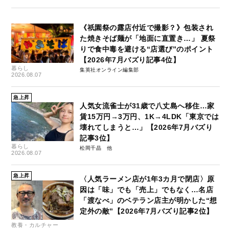
《祇園祭の露店付近で撮影？》包装され
た焼きそば麺が「地面に直置き…」 夏祭
りで食中毒を避ける“店選び”のポイント
【2026年7月バズり記事4位】
暮らし
集英社オンライン編集部
2026.08.07
急上昇
人気女流雀士が31歳で八丈島へ移住…家
賃15万円→3万円、1K→4LDK「東京では
壊れてしまうと…」【2026年7月バズり
記事3位】
暮らし
松岡千晶
2026.08.07
急上昇
〈人気ラーメン店が1年3カ月で閉店〉原
因は「味」でも「売上」でもなく…名店
「渡なべ」のベテラン店主が明かした“想
定外の敵”【2026年7月バズり記事2位】
教養・カルチャー