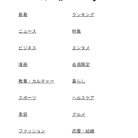
新着
ランキング
ニュース
特集
ビジネス
エンタメ
漫画
会員限定
教養・カルチャー
暮らし
スポーツ
ヘルスケア
美容
グルメ
ファッション
恋愛・結婚