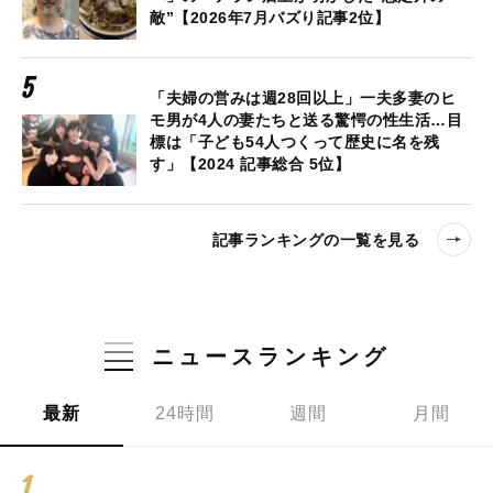
敵”【2026年7月バズり記事2位】
「夫婦の営みは週28回以上」一夫多妻のヒ
モ男が4人の妻たちと送る驚愕の性生活…目
標は「子ども54人つくって歴史に名を残
す」【2024 記事総合 5位】
記事ランキングの一覧を見る
ニュースランキング
最新
24時間
週間
月間