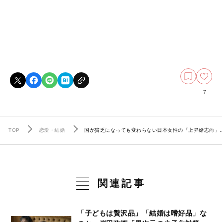
7
TOP
恋愛・結婚
国が貧乏になっても変わらない日本女性の「上昇婚志向」…
関連記事
「子どもは贅沢品」「結婚は嗜好品」な