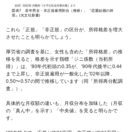
図表7 若年男女・非正規雇用割合（推移）。『恋愛結婚の終
焉』(光文社新書)
これら「正規」「非正規」の区分が、所得格差を増大
させたことも明らかでしょう。
厚労省の調査を基に、女性も含めた「所得格差」の推
移を見ると、格差を示す指標「ジニ係数（当初所
得）」は、’80年代初頭の0.35が、’90年代後半に0.44
まで上昇し、非正規雇用が一般化した’02年以降、
0.50〜0.57の間で推移しています（同「所得再分配調
査」）。
具体的な月収額の違いも、月収分布を加味した（月収
の「真ん中」を示す）「中央値」を見ると明らかで
す。