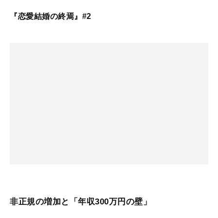
『恋愛結婚の終焉』#2
非正規の増加と「年収300万円の壁」