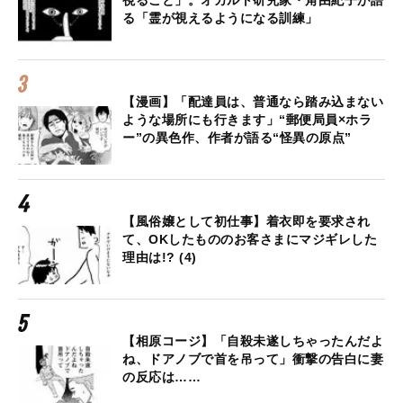
る「霊が視えるようになる訓練」
【漫画】「配達員は、普通なら踏み込まない
ような場所にも行きます」“郵便局員×ホラ
ー”の異色作、作者が語る“怪異の原点”
【風俗嬢として初仕事】着衣即を要求され
て、OKしたもののお客さまにマジギレした
理由は!? (4)
【相原コージ】「自殺未遂しちゃったんだよ
ね、ドアノブで首を吊って」衝撃の告白に妻
の反応は……