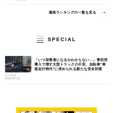
漫画ランキングの一覧を見る
SPECIAL
「いつ加害者になるかわからない…」青切符
導入で増す大型トラックの不安、自転車“車
道走行時代”に求められる新たな安全対策
ビジネス
2026.07.21