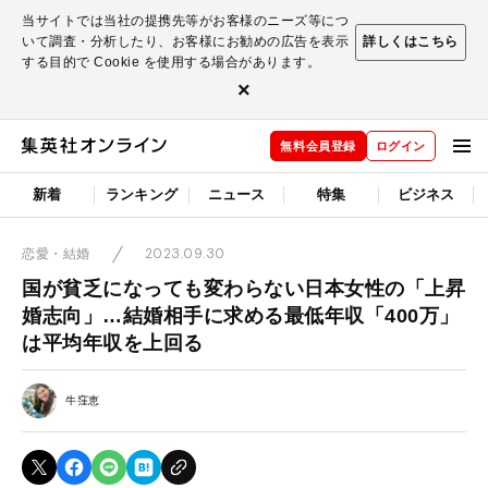
当サイトでは当社の提携先等がお客様のニーズ等につ
いて調査・分析したり、お客様にお勧めの広告を表示
詳しくはこちら
する目的で Cookie を使用する場合があります。
×
無料会員登録
ログイン
新着
ランキング
ニュース
特集
ビジネス
2023.09.30
恋愛・結婚
国が貧乏になっても変わらない日本女性の「上昇
婚志向」…結婚相手に求める最低年収「400万」
は平均年収を上回る
牛窪恵