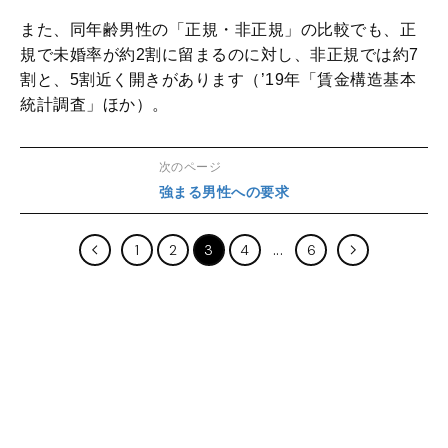
また、同年齢男性の「正規・非正規」の比較でも、正
規で未婚率が約2割に留まるのに対し、非正規では約7
割と、5割近く開きがあります（’19年「賃金構造基本
統計調査」ほか）。
次のページ
強まる男性への要求
1
2
3
4
6