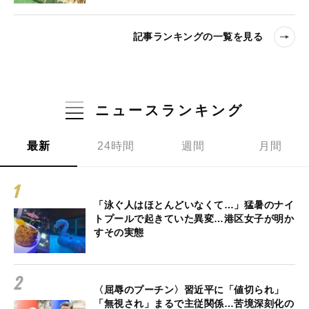
記事ランキングの一覧を見る
ニュースランキング
最新
24時間
週間
月間
「泳ぐ人はほとんどいなくて…」猛暑のナイ
トプールで起きていた異変…港区女子が明か
すその実態
〈屈辱のプーチン〉習近平に「値切られ」
「無視され」まるで主従関係…苦境深刻化の