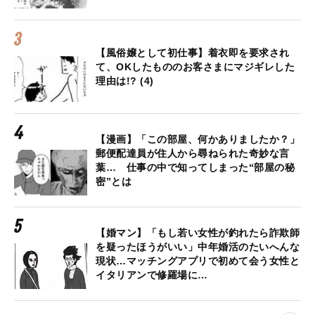
【風俗嬢として初仕事】着衣即を要求され
て、OKしたもののお客さまにマジギレした
理由は!? (4)
【漫画】「この部屋、何かありましたか？」
郵便配達員が住人から尋ねられた奇妙な言
葉… 仕事の中で知ってしまった“部屋の秘
密”とは
【婚マン】「もし若い女性が釣れたら詐欺師
を疑ったほうがいい」中年婚活のたいへんな
現状…マッチングアプリで初めて会う女性と
イタリアンで修羅場に…