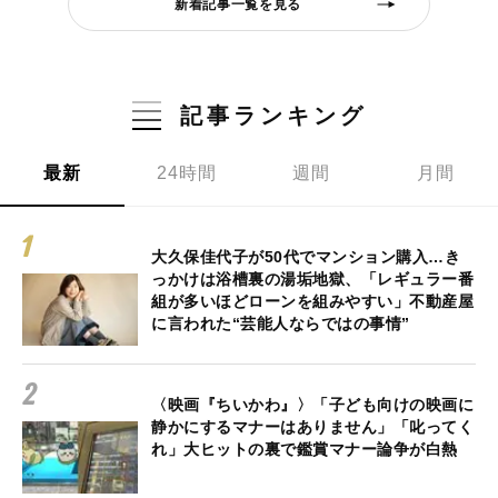
新着記事一覧を見る
記事ランキング
最新
24時間
週間
月間
大久保佳代子が50代でマンション購入…き
っかけは浴槽裏の湯垢地獄、「レギュラー番
組が多いほどローンを組みやすい」不動産屋
に言われた“芸能人ならではの事情”
〈映画『ちいかわ』〉「子ども向けの映画に
静かにするマナーはありません」「叱ってく
れ」大ヒットの裏で鑑賞マナー論争が白熱