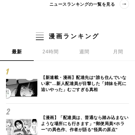
ニュースランキングの一覧を見る
漫画ランキング
最新
24時間
週間
月間
【新連載・漫画】配達先は“誰も住んでいな
い家”…新人配達員が目撃した「姉妹を死に
追いやった」むごすぎる真相
【漫画】「配達員は、普通なら踏み込まない
ような場所にも行きます」“郵便局員×ホラ
ー”の異色作、作者が語る“怪異の原点”