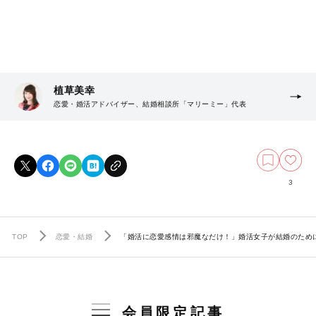
植草美幸
恋愛・婚活アドバイザー、結婚相談所「マリーミー」代表
3
TOP
恋愛・結婚
「婚活に恋愛感情は邪魔なだけ！」婚活女子が結婚のため
会員限定記事