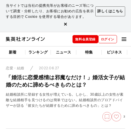
当サイトでは当社の提携先等がお客様のニーズ等につ
いて調査・分析したり、お客様にお勧めの広告を表示
詳しくはこちら
する目的で Cookie を使用する場合があります。
×
無料会員登録
ログイン
新着
ランキング
ニュース
特集
ビジネス
2022.06.27
恋愛・結婚
「婚活に恋愛感情は邪魔なだけ！」婚活女子が結
婚のために諦めるべきものとは？
結婚相談所に登録する女性が増えている。しかし、30歳以上の女性が素
敵な結婚相手を見つけるのは簡単ではない。結婚相談所のプロアドバイ
ザーが語る「彼女たちが結婚するために諦めるべきもの」とは？
3