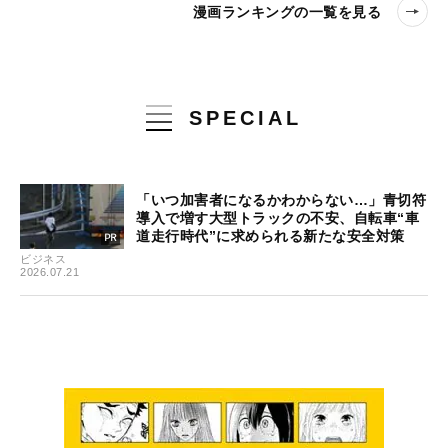
漫画ランキングの一覧を見る
SPECIAL
「いつ加害者になるかわからない…」青切符
導入で増す大型トラックの不安、自転車“車
道走行時代”に求められる新たな安全対策
ビジネス
2026.07.21