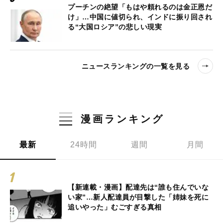
プーチンの絶望「もはや頼れるのは金正恩だ
け」…中国に値切られ、インドに振り回され
る“大国ロシア”の悲しい現実
ニュースランキングの一覧を見る
漫画ランキング
最新
24時間
週間
月間
【新連載・漫画】配達先は“誰も住んでいな
い家”…新人配達員が目撃した「姉妹を死に
追いやった」むごすぎる真相