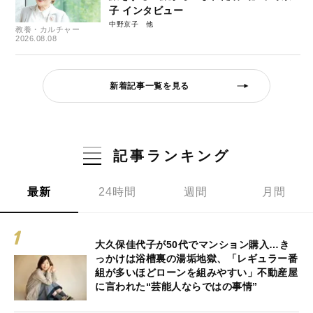
子 インタビュー
中野京子
教養・カルチャー
2026.08.08
新着記事一覧を見る
記事ランキング
最新
24時間
週間
月間
大久保佳代子が50代でマンション購入…き
っかけは浴槽裏の湯垢地獄、「レギュラー番
組が多いほどローンを組みやすい」不動産屋
に言われた“芸能人ならではの事情”