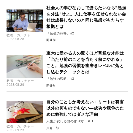
社会人の学びなおしで勝ちたいなら“勉強
を外注”せよ。人に仕事を任せられない会
社は成長しないのと同じ発想がもたらす
根拠とは
『勉強の戦略』#2
教養・カルチャー
2023.08.28
岡健作
東大に受かる人の驚くほど普通な才能は
「当たり前のことを当たり前にやれる」
こと。勉強の習慣を歯磨きレベルに落と
し込むテクニックとは
『勉強の戦略』#3
教養・カルチャー
2023.08.29
岡健作
自分のことしか考えないエリートは有害
以外の何ものでもない―成功や競争のた
めに勉強してはダメな理由
人生が変わる知の作り方 ＃１
教養・カルチャー
岸見一郎
2022.09.23