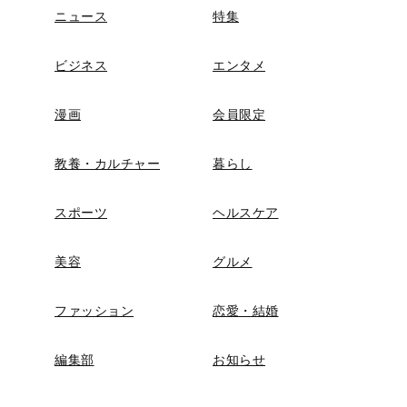
ニュース
特集
ビジネス
エンタメ
漫画
会員限定
教養・カルチャー
暮らし
スポーツ
ヘルスケア
美容
グルメ
ファッション
恋愛・結婚
編集部
お知らせ