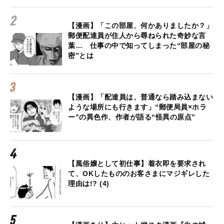
【漫画】「この部屋、何かありましたか？」
郵便配達員が住人から尋ねられた奇妙な言
葉… 仕事の中で知ってしまった“部屋の秘
密”とは
【漫画】「配達員は、普通なら踏み込まない
ような場所にも行きます」“郵便局員×ホラ
ー”の異色作、作者が語る“怪異の原点”
【風俗嬢として初仕事】着衣即を要求され
て、OKしたもののお客さまにマジギレした
理由は!? (4)