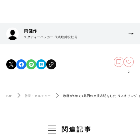
岡健作
スタディーハッカー 代表取締役社長
2
TOP
教養・カルチャー
政府が5年で1兆円の支援表明をした“リスキリング
関連記事