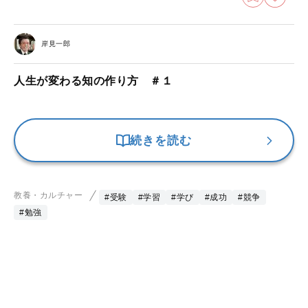
岸見一郎
人生が変わる知の作り方 ＃１
続きを読む
教養・カルチャー
#受験
#学習
#学び
#成功
#競争
#勉強