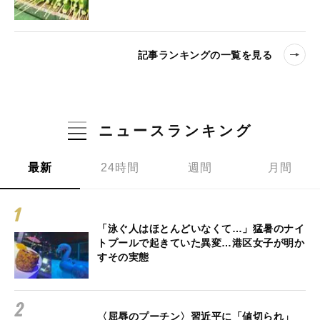
記事ランキングの一覧を見る
ニュースランキング
最新
24時間
週間
月間
「泳ぐ人はほとんどいなくて…」猛暑のナイ
トプールで起きていた異変…港区女子が明か
すその実態
〈屈辱のプーチン〉習近平に「値切られ」