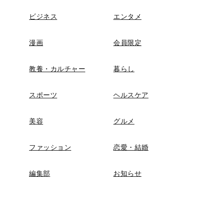
ビジネス
エンタメ
漫画
会員限定
教養・カルチャー
暮らし
スポーツ
ヘルスケア
美容
グルメ
ファッション
恋愛・結婚
編集部
お知らせ