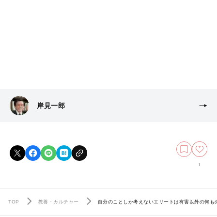
岸見一郎
1
TOP
教養・カルチャー
自分のことしか考えないエリートは有害以外の何も