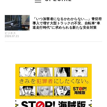
「いつ加害者になるかわからない…」青切符
導入で増す大型トラックの不安、自転車“車
道走行時代”に求められる新たな安全対策
ビジネス
2026.07.21