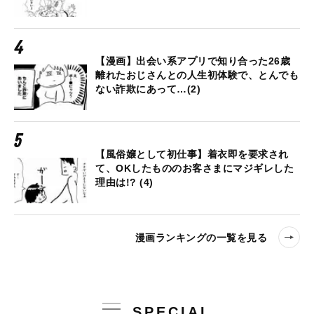
【漫画】出会い系アプリで知り合った26歳
離れたおじさんとの人生初体験で、とんでも
ない詐欺にあって…(2)
【風俗嬢として初仕事】着衣即を要求され
て、OKしたもののお客さまにマジギレした
理由は!? (4)
漫画ランキングの一覧を見る
SPECIAL