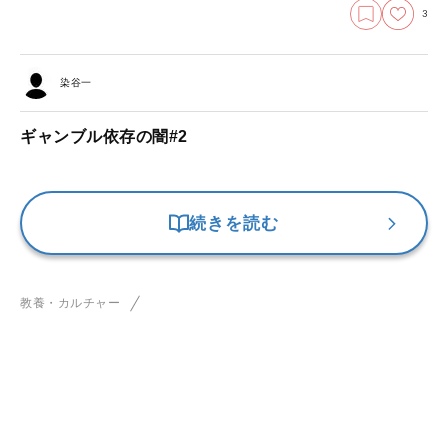
3
染谷一
ギャンブル依存の闇#2
続きを読む
教養・カルチャー