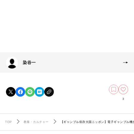
染谷一
3
TOP
教養・カルチャー
【ギャンブル依存大国ニッポン】電子ギャンブル機