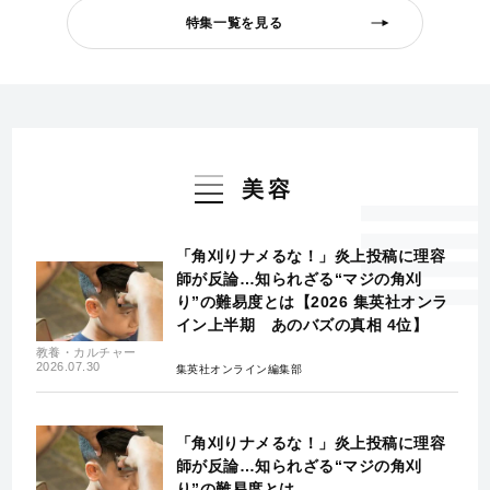
特集一覧を見る
美容
「角刈りナメるな！」炎上投稿に理容
師が反論…知られざる“マジの角刈
り”の難易度とは【2026 集英社オンラ
イン上半期 あのバズの真相 4位】
教養・カルチャー
2026.07.30
集英社オンライン編集部
「角刈りナメるな！」炎上投稿に理容
師が反論…知られざる“マジの角刈
り”の難易度とは