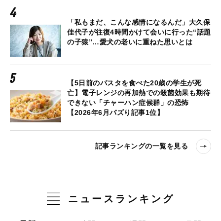
「私もまだ、こんな感情になるんだ」大久保
佳代子が往復4時間かけて会いに行った“話題
の子猿”…愛犬の老いに重ねた思いとは
【5日前のパスタを食べた20歳の学生が死
亡】電子レンジの再加熱での殺菌効果も期待
できない「チャーハン症候群」の恐怖
【2026年6月バズり記事1位】
記事ランキングの一覧を見る
ニュースランキング