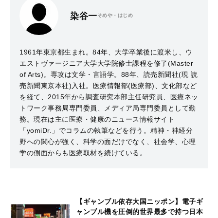
染谷一
そめや・はじめ
1961年東京都生まれ。84年、大学卒業後に渡米し、ウ
エストヴァージニア大学大学院修士課程を修了(Master
of Arts)。専攻は文学・言語学。88年、読売新聞社(現 読
売新聞東京本社)入社。医療情報部(医療部)、文化部など
を経て、2015年から調査研究本部主任研究員、医療ネッ
トワーク事務局専門委員、メディア局専門委員として勤
務。現在は主に医療・健康のニュース情報サイト
「yomiDr.」でコラムの執筆などを行う。精神・神経分
野への関心が強く、科学の面だけでなく、社会学、心理
学の側面からも医療取材を続けている。
【ギャンブル依存大国ニッポン】電子ギ
ャンブル機を圧倒的世界最多で持つ日本