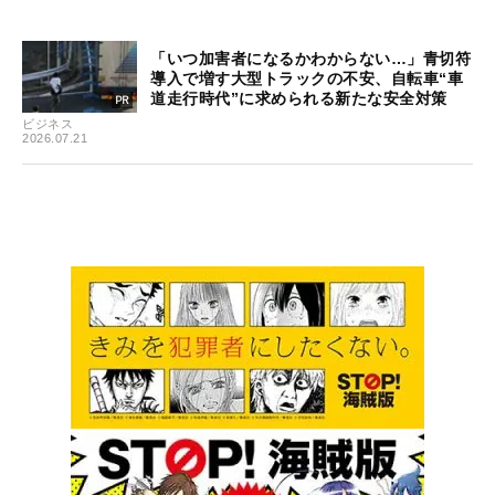
「いつ加害者になるかわからない…」青切符
導入で増す大型トラックの不安、自転車“車
道走行時代”に求められる新たな安全対策
ビジネス
2026.07.21