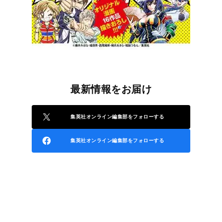
最新情報をお届け
集英社オンライン編集部をフォローする
集英社オンライン編集部をフォローする