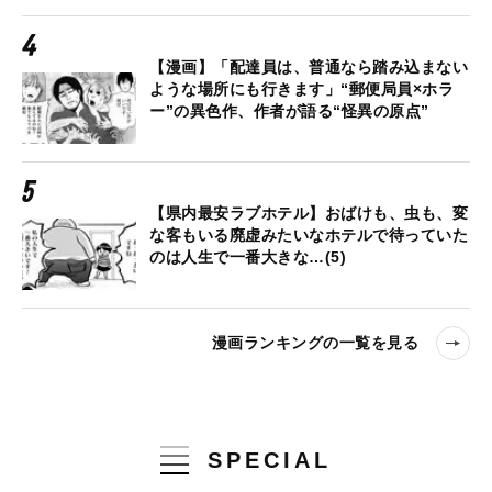
【漫画】「配達員は、普通なら踏み込まない
ような場所にも行きます」“郵便局員×ホラ
ー”の異色作、作者が語る“怪異の原点”
【県内最安ラブホテル】おばけも、虫も、変
な客もいる廃虚みたいなホテルで待っていた
のは人生で一番大きな…(5)
漫画ランキングの一覧を見る
SPECIAL