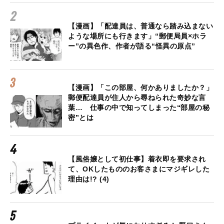
【漫画】「配達員は、普通なら踏み込まない
ような場所にも行きます」“郵便局員×ホラ
ー”の異色作、作者が語る“怪異の原点”
【漫画】「この部屋、何かありましたか？」
郵便配達員が住人から尋ねられた奇妙な言
葉… 仕事の中で知ってしまった“部屋の秘
密”とは
【風俗嬢として初仕事】着衣即を要求され
て、OKしたもののお客さまにマジギレした
理由は!? (4)