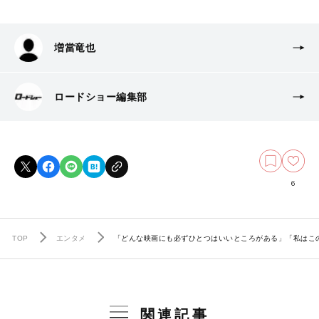
増當竜也
ロードショー編集部
6
TOP
エンタメ
「どんな映画にも必ずひとつはいいところがある」「私はこ
関連記事