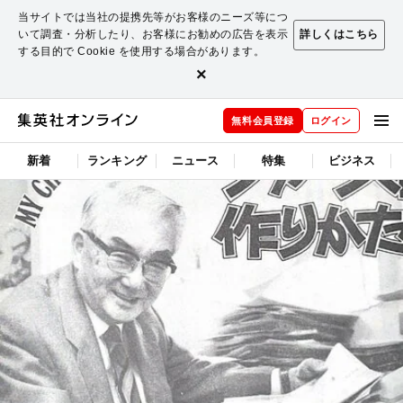
当サイトでは当社の提携先等がお客様のニーズ等につ
いて調査・分析したり、お客様にお勧めの広告を表示
詳しくはこちら
する目的で Cookie を使用する場合があります。
×
無料会員登録
ログイン
新着
ランキング
ニュース
特集
ビジネス