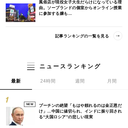
風俗店が現役女子大生だらけになっている理
由。ソープランドの個室からオンライン授業
に参加する嬢も…
記事ランキングの一覧を見る
ニュースランキング
最新
24時間
週間
月間
NEW
プーチンの絶望「もはや頼れるのは金正恩だ
け」…中国に値切られ、インドに振り回され
る“大国ロシア”の悲しい現実