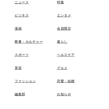
ニュース
特集
ビジネス
エンタメ
漫画
会員限定
教養・カルチャー
暮らし
スポーツ
ヘルスケア
美容
グルメ
ファッション
恋愛・結婚
編集部
お知らせ