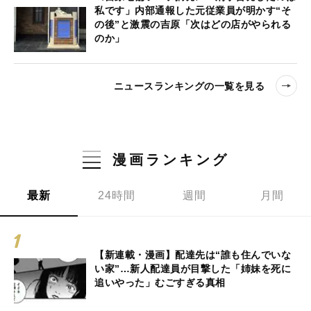
私です」内部通報した元従業員が明かす“そ
の後”と激震の吉原「次はどの店がやられる
のか」
ニュースランキングの一覧を見る
漫画ランキング
最新
24時間
週間
月間
【新連載・漫画】配達先は“誰も住んでいな
い家”…新人配達員が目撃した「姉妹を死に
追いやった」むごすぎる真相