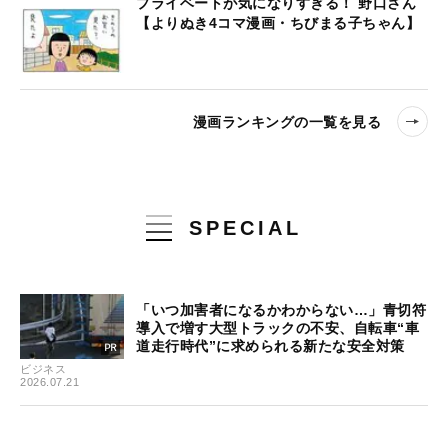
プライベートが気になりすぎる！ 野口さん
【よりぬき4コマ漫画・ちびまる子ちゃん】
漫画ランキングの一覧を見る
SPECIAL
「いつ加害者になるかわからない…」青切符
導入で増す大型トラックの不安、自転車“車
道走行時代”に求められる新たな安全対策
ビジネス
2026.07.21