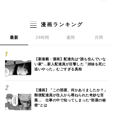
漫画ランキング
最新
24時間
週間
月間
【新連載・漫画】配達先は“誰も住んでいな
い家”…新人配達員が目撃した「姉妹を死に
追いやった」むごすぎる真相
【漫画】「この部屋、何かありましたか？」
郵便配達員が住人から尋ねられた奇妙な言
葉… 仕事の中で知ってしまった“部屋の秘
密”とは