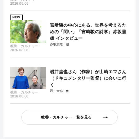
2026.08.08
NEW
宮﨑駿の中心にある、世界を考えるた
めの「問い」『宮﨑駿の詩学』赤坂憲
雄 インタビュー
赤坂憲雄
教養・カルチャー
2026.08.08
岩井圭也さん（作家）が山崎エマさん
（ドキュメンタリー監督）に会いに行
く
岩井圭也
教養・カルチャー
2026.08.08
教養・カルチャー一覧を見る