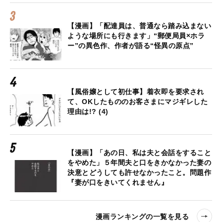
【漫画】「配達員は、普通なら踏み込まない
ような場所にも行きます」“郵便局員×ホラ
ー”の異色作、作者が語る“怪異の原点”
【風俗嬢として初仕事】着衣即を要求され
て、OKしたもののお客さまにマジギレした
理由は!? (4)
【漫画】「あの日、私は夫と会話をすること
をやめた」５年間夫と口をきかなかった妻の
決意とどうしても許せなかったこと。問題作
『妻が口をきいてくれません』
漫画ランキングの一覧を見る