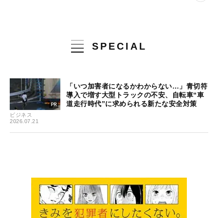
SPECIAL
「いつ加害者になるかわからない…」青切符
導入で増す大型トラックの不安、自転車“車
道走行時代”に求められる新たな安全対策
ビジネス
2026.07.21