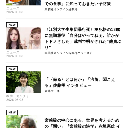
での食事」に知っておきたい予防策
ニュース
集英社オンライン編集部
2026.08.08
NEW
〈江別大学生集団暴行死〉主犯格の18歳
に無期懲役「自分はやってねぇ。誰かが
トドメさした」裁判で明かされた“他責ぶ
り”
ニュース
集英社オンライン編集部ニュース班
2026.08.08
NEW
「〈保る〉とは何か」『汽笛、聞こえ
る』佐藤雫 インタビュー
佐藤雫
教養・カルチャー
2026.08.08
NEW
宮﨑駿の中心にある、世界を考えるため
の「問い」『宮﨑駿の詩学』赤坂憲雄 イ