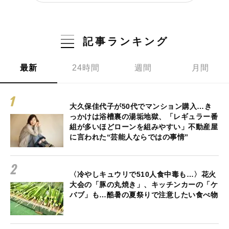
記事ランキング
最新
24時間
週間
月間
大久保佳代子が50代でマンション購入…き
っかけは浴槽裏の湯垢地獄、「レギュラー番
組が多いほどローンを組みやすい」不動産屋
に言われた“芸能人ならではの事情”
〈冷やしキュウリで510人食中毒も…〉花火
大会の「豚の丸焼き」、キッチンカーの「ケ
バブ」も…酷暑の夏祭りで注意したい食べ物