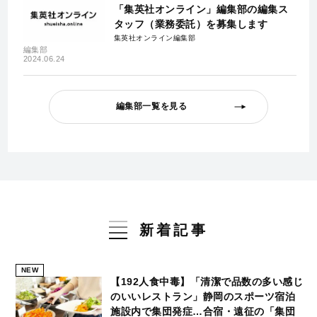
「集英社オンライン」編集部の編集ス
タッフ（業務委託）を募集します
集英社オンライン編集部
編集部
2024.06.24
編集部一覧を見る
新着記事
NEW
【192人食中毒】「清潔で品数の多い感じ
のいいレストラン」静岡のスポーツ宿泊
施設内で集団発症…合宿・遠征の「集団