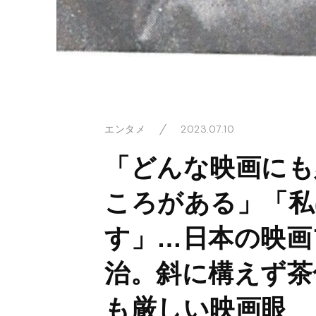
2023.07.10
エンタメ
「どんな映画にも
ころがある」「私
す」…日本の映画
治。斜に構えず茶
も厳しい映画眼