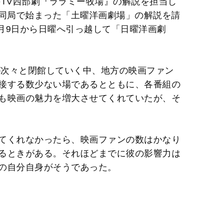
）のTV西部劇『ララミー牧場』の解説を担当し
から同局で始まった「土曜洋画劇場」の解説を請
4月9日から日曜へ引っ越して「日曜洋画劇
が次々と閉館していく中、地方の映画ファン
接する数少ない場であるとともに、各番組の
も映画の魅力を増大させてくれていたが、そ
てくれなかったら、映画ファンの数はかなり
るときがある。それほどまでに彼の影響力は
の自分自身がそうであった。