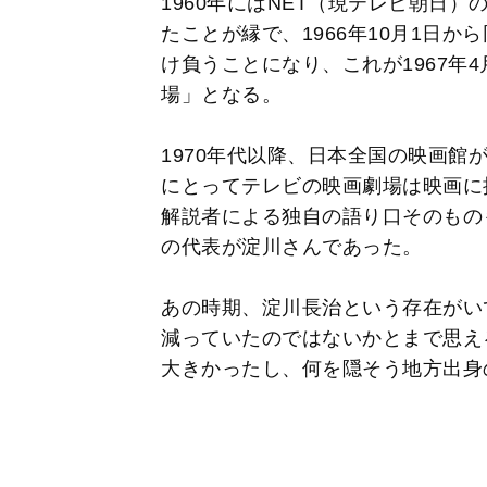
1960年にはNET（現テレビ朝日
たことが縁で、1966年10月1日
け負うことになり、これが1967年
場」となる。
1970年代以降、日本全国の映画館
にとってテレビの映画劇場は映画に
解説者による独自の語り口そのもの
の代表が淀川さんであった。
あの時期、淀川長治という存在がい
減っていたのではないかとまで思え
大きかったし、何を隠そう地方出身