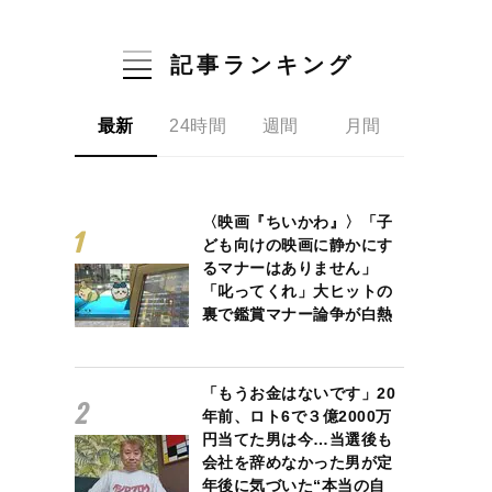
記事ランキング
最新
24時間
週間
月間
〈映画『ちいかわ』〉「子
ども向けの映画に静かにす
るマナーはありません」
「叱ってくれ」大ヒットの
裏で鑑賞マナー論争が白熱
「もうお金はないです」20
年前、ロト6で３億2000万
円当てた男は今…当選後も
会社を辞めなかった男が定
年後に気づいた“本当の自