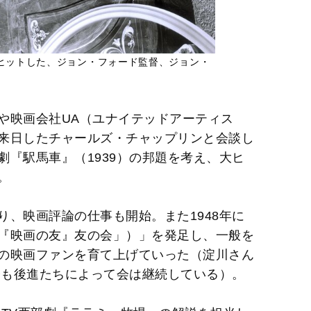
ヒットした、ジョン・フォード監督、ジョン・
や映画会社UA（ユナイテッドアーティス
来日したチャールズ・チャップリンと会談し
『駅馬車』（1939）の邦題を考え、大ヒ
。
、映画評論の仕事も開始。また1948年に
『映画の友』友の会」）」を発足し、一般を
の映画ファンを育て上げていった（淀川さん
今も後進たちによって会は継続している）。