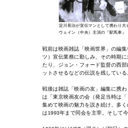
淀川長治が宣伝マンとして携わり大
ウェイン（中央）主演の『駅馬車』
戦前は映画雑誌「映画世界」の編集
ツ）宣伝業務に勤しみ、その時期に
たり、ジョン・フォード監督の西部劇
ットさせるなどの伝説を残している
戦後は雑誌「映画の友」編集に携わり
は「東京映画友の会（発足当時は「
集めて映画の魅力を説き続け、多く
は1993年まで同会を主宰。そして