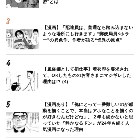
密”とは
【漫画】「配達員は、普通なら踏み込まない
ような場所にも行きます」“郵便局員×ホラ
ー”の異色作、作者が語る“怪異の原点”
【風俗嬢として初仕事】着衣即を要求され
て、OKしたもののお客さまにマジギレした
理由は!? (4)
【漫画あり】「俺にとって一番難しいのが感
動を描くことで、本当はアホなことを描くの
が好きなんだけどね」。２年も続かないと思
っていた『静かなるドン』が24年も続く人
気漫画になった理由