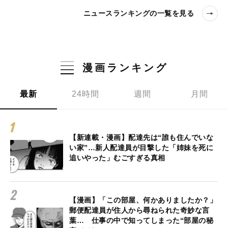
ニュースランキングの一覧を見る
漫画ランキング
最新
24時間
週間
月間
【新連載・漫画】配達先は“誰も住んでいな
い家”…新人配達員が目撃した「姉妹を死に
追いやった」むごすぎる真相
【漫画】「この部屋、何かありましたか？」
郵便配達員が住人から尋ねられた奇妙な言
葉… 仕事の中で知ってしまった“部屋の秘