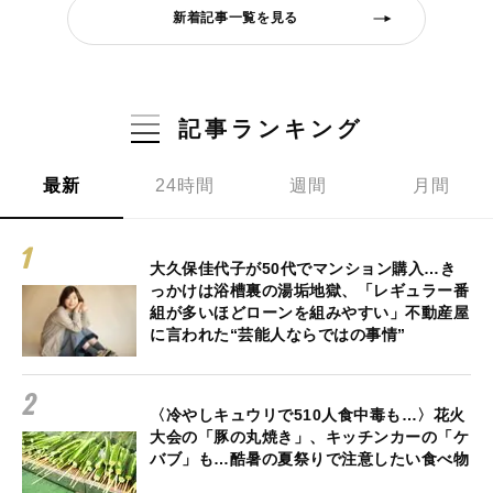
新着記事一覧を見る
記事ランキング
最新
24時間
週間
月間
大久保佳代子が50代でマンション購入…き
っかけは浴槽裏の湯垢地獄、「レギュラー番
組が多いほどローンを組みやすい」不動産屋
に言われた“芸能人ならではの事情”
〈冷やしキュウリで510人食中毒も…〉花火
大会の「豚の丸焼き」、キッチンカーの「ケ
バブ」も…酷暑の夏祭りで注意したい食べ物