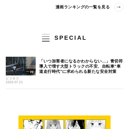
漫画ランキングの一覧を見る
SPECIAL
「いつ加害者になるかわからない…」青切符
導入で増す大型トラックの不安、自転車“車
道走行時代”に求められる新たな安全対策
ビジネス
2026.07.21