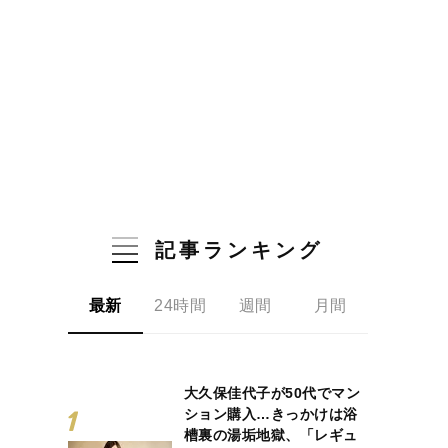
記事ランキング
最新
24時間
週間
月間
大久保佳代子が50代でマン
ション購入…きっかけは浴
槽裏の湯垢地獄、「レギュ