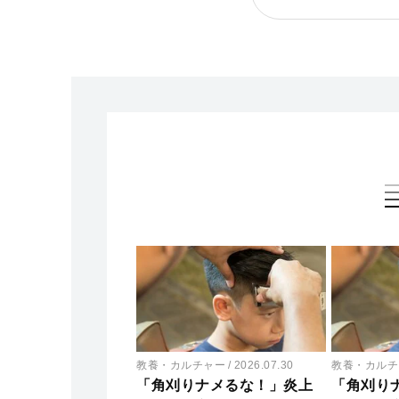
教養・カルチャー
2026.07.30
教養・カルチ
「角刈りナメるな！」炎上
「角刈り