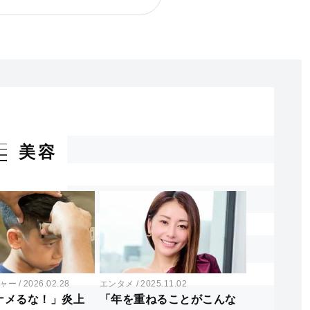
美容
ャー
2026.02.28
エンタメ
2025.11.02
ナメるな！」炎上
「年を重ねることがこんな