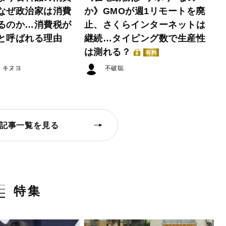
なぜ政治家は消費
か》GMOが週1リモートを廃
るのか…消費税が
止、さくらインターネットは
と呼ばれる理由
継続…タイピング数で生産性
は測れる？
有料
・キヌヨ
不破聡
記事一覧を見る
特集