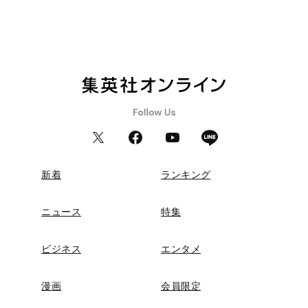
新着
ランキング
ニュース
特集
ビジネス
エンタメ
漫画
会員限定