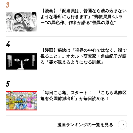
【漫画】「配達員は、普通なら踏み込まない
ような場所にも行きます」“郵便局員×ホラ
ー”の異色作、作者が語る“怪異の原点”
【漫画】秘訣は「視界の中心ではなく、端で
視ること」。オカルト研究家・角由紀子が語
る「霊が視えるようになる訓練」
「毎日こち亀」スタート！ 『こちら葛飾区
亀有公園前派出所』が毎日読める！
漫画ランキングの一覧を見る