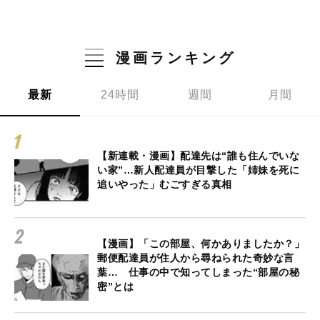
漫画ランキング
最新
24時間
週間
月間
【新連載・漫画】配達先は“誰も住んでいな
い家”…新人配達員が目撃した「姉妹を死に
追いやった」むごすぎる真相
【漫画】「この部屋、何かありましたか？」
郵便配達員が住人から尋ねられた奇妙な言
葉… 仕事の中で知ってしまった“部屋の秘
密”とは