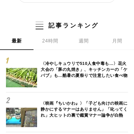
記事ランキング
最新
24時間
週間
月間
〈冷やしキュウリで510人食中毒も…〉花火
大会の「豚の丸焼き」、キッチンカーの「ケ
バブ」も…酷暑の夏祭りで注意したい食べ物
〈映画『ちいかわ』〉「子ども向けの映画に
静かにするマナーはありません」「叱ってく
れ」大ヒットの裏で鑑賞マナー論争が白熱