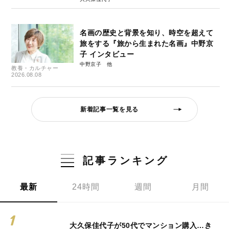
名画の歴史と背景を知り、時空を超えて
旅をする『旅から生まれた名画』中野京
子 インタビュー
中野京子
教養・カルチャー
2026.08.08
新着記事一覧を見る
記事ランキング
最新
24時間
週間
月間
大久保佳代子が50代でマンション購入…き