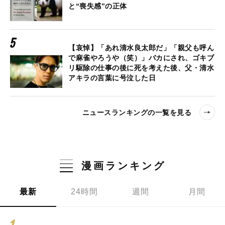
と“喪失感”の正体
【哀悼】「あれ清水良太郎だ」「親父も呼ん
で麻雀やろうや（笑）」バカにされ、ゴキブ
リ駆除の仕事の後に死を考えた後、父・清水
アキラの言葉に号泣した日
ニュースランキングの一覧を見る
漫画ランキング
最新
24時間
週間
月間