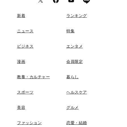
新着
ランキング
ニュース
特集
ビジネス
エンタメ
漫画
会員限定
教養・カルチャー
暮らし
スポーツ
ヘルスケア
美容
グルメ
ファッション
恋愛・結婚