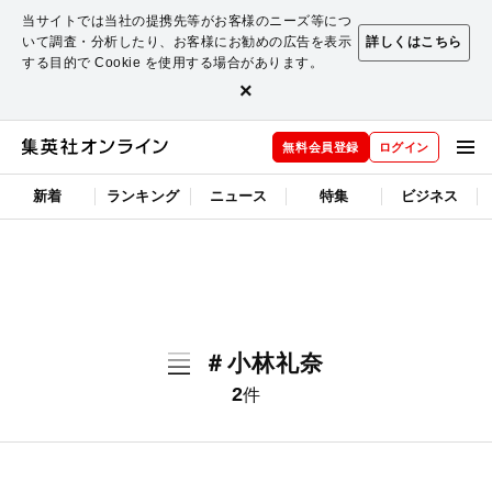
当サイトでは当社の提携先等がお客様のニーズ等につ
いて調査・分析したり、お客様にお勧めの広告を表示
詳しくはこちら
する目的で Cookie を使用する場合があります。
×
無料会員登録
ログイン
新着
ランキング
ニュース
特集
ビジネス
＃小林礼奈
2
件