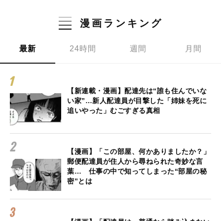
漫画ランキング
最新
24時間
週間
月間
【新連載・漫画】配達先は“誰も住んでいな
い家”…新人配達員が目撃した「姉妹を死に
追いやった」むごすぎる真相
【漫画】「この部屋、何かありましたか？」
郵便配達員が住人から尋ねられた奇妙な言
葉… 仕事の中で知ってしまった“部屋の秘
密”とは