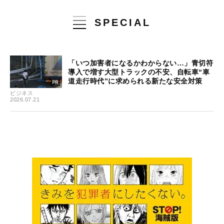
SPECIAL
「いつ加害者になるかわからない…」青切符
導入で増す大型トラックの不安、自転車“車
道走行時代”に求められる新たな安全対策
ビジネス
2026.07.21