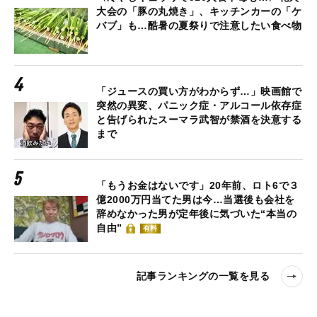
大会の「豚の丸焼き」、キッチンカーの「ケ
バブ」も…酷暑の夏祭りで注意したい食べ物
「ジュースの買い方がわからず…」映画館で
突然の異変、パニック症・アルコール依存症
と告げられたスーマラ武智が禁酒を決意する
まで
「もうお金はないです」20年前、ロト6で３
億2000万円当てた男は今…当選後も会社を
辞めなかった男が定年後に気づいた“本当の
自由”
有料
記事ランキングの一覧を見る