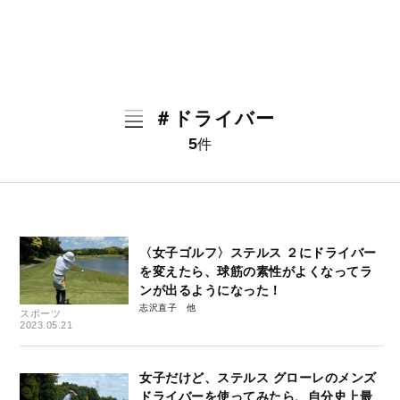
＃ドライバー
5
件
〈女子ゴルフ〉ステルス ２にドライバー
を変えたら、球筋の素性がよくなってラ
ンが出るようになった！
志沢直子
スポーツ
2023.05.21
女子だけど、ステルス グローレのメンズ
ドライバーを使ってみたら、自分史上最