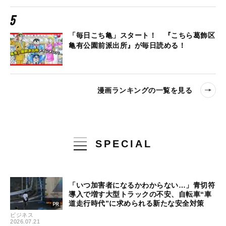
「毎日こち亀」スタート！ 『こちら葛飾区
亀有公園前派出所』が毎日読める！
漫画ランキングの一覧を見る
SPECIAL
「いつ加害者になるかわからない…」青切符
導入で増す大型トラックの不安、自転車“車
道走行時代”に求められる新たな安全対策
ビジネス
2026.07.21