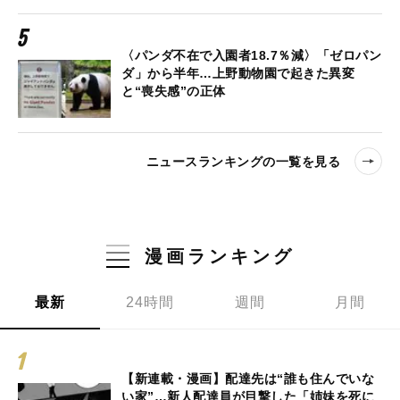
〈パンダ不在で入園者18.7％減〉「ゼロパン
ダ」から半年…上野動物園で起きた異変
と“喪失感”の正体
ニュースランキングの一覧を見る
漫画ランキング
最新
24時間
週間
月間
【新連載・漫画】配達先は“誰も住んでいな
い家”…新人配達員が目撃した「姉妹を死に