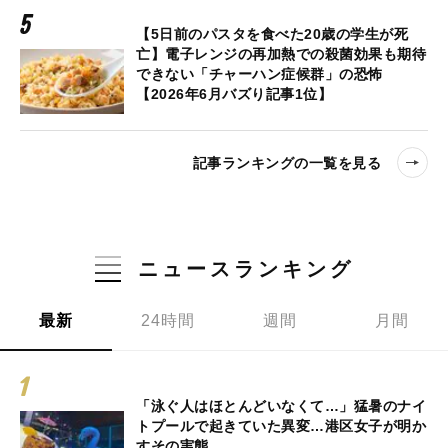
【5日前のパスタを食べた20歳の学生が死
亡】電子レンジの再加熱での殺菌効果も期待
できない「チャーハン症候群」の恐怖
【2026年6月バズり記事1位】
記事ランキングの一覧を見る
ニュースランキング
最新
24時間
週間
月間
「泳ぐ人はほとんどいなくて…」猛暑のナイ
トプールで起きていた異変…港区女子が明か
すその実態