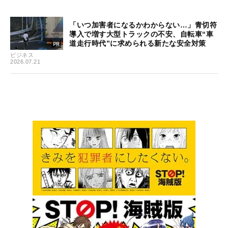
「いつ加害者になるかわからない…」青切符
導入で増す大型トラックの不安、自転車“車
道走行時代”に求められる新たな安全対策
ビジネス
2026.07.21