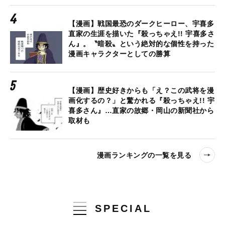
【漫画】戦国最恐のダークヒーロー、宇喜多
直家の生涯を描いた『殺っちゃえ!! 宇喜多さ
ん』。〝暗殺〟という絶対的な個性を持った
漫画キャラクターとしての勝算
【漫画】歴史好きからも「え？この武将を漫
画化するの？」と驚かれる『殺っちゃえ!! 宇
喜多さん』…直家の故郷・岡山の新聞社から
取材も
漫画ランキングの一覧を見る
SPECIAL