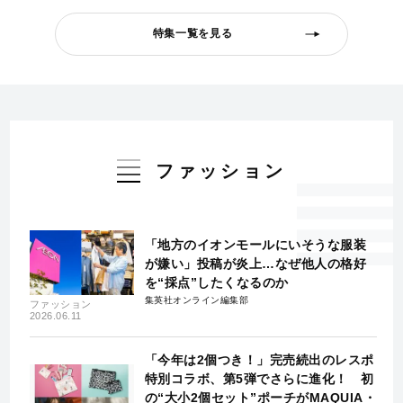
特集一覧を見る
ファッション
「地方のイオンモールにいそうな服装
が嫌い」投稿が炎上…なぜ他人の格好
を“採点”したくなるのか
集英社オンライン編集部
ファッション
2026.06.11
「今年は2個つき！」完売続出のレスポ
特別コラボ、第5弾でさらに進化！ 初
の“大小2個セット”ポーチがMAQUIA・