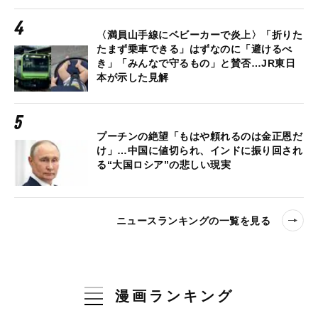
〈満員山手線にベビーカーで炎上〉「折りた
たまず乗車できる」はずなのに「避けるべ
き」「みんなで守るもの」と賛否…JR東日
本が示した見解
プーチンの絶望「もはや頼れるのは金正恩だ
け」…中国に値切られ、インドに振り回され
る“大国ロシア”の悲しい現実
ニュースランキングの一覧を見る
漫画ランキング