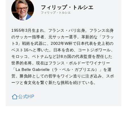
フィリップ・トルシエ
フィリップ・トルシエ
1955年3月生まれ、フランス・パリ出身。フランス出身
のサッカー指導者、元サッカー選手。革新的な「フラッ
ト3」戦術を武器に、2002年W杯で日本代表を史上初の
ベスト16へと導いた。日本を含め、コートジボワール、
モロッコ、ベトナムなど計8カ国の代表監督を歴任した
世界的名将。現在はフランス・ボルドーでワイナリー
「La Belle Gabrielle（ラ・ベル・ガブリエル）」を運
営。勝負師としての哲学をワイン造りに注ぎ込み、スポ
ーツと食文化を繋ぐ新たな挑戦を続けている。
公式HP