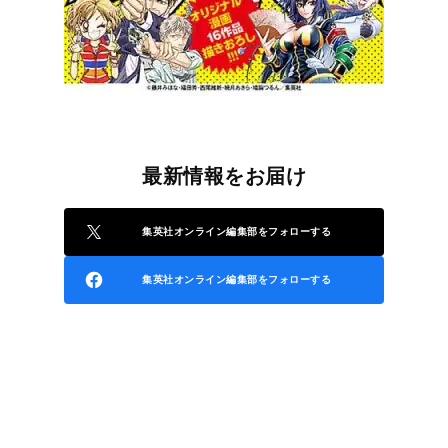
最新情報をお届け
集英社オンライン編集部をフォローする
集英社オンライン編集部をフォローする